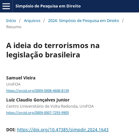
Simpósio de Pesquisa em Direito
Início
/
Arquivos
/
2024: Simpósio de Pesquisa em Direito
/
Resumo
A ideia do terrorismos na
legislação brasileira
Samuel Vieira
UniFOA
https://orcid.org/0009-0008-4608-8139
Luiz Claudio Gonçalves Junior
Centro Universitário de Volta Redonda, UniFOA
https://orcid.org/0009-0007-7293-9905
DOI:
https://doi.org/10.47385/simpdir.2024.1643