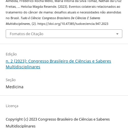
Almeida, Frederico Rocha Mello, Maria Vitória da Silva Tomaz, Náthali da Cruz
Freitas, … Heloísa Magda Resende. (2023). Eventos colaterais relacionados ao
tratamento do câncer de mama: desafios atuais e necessidades não atendidas
no Brasil.
Tudo é Ciência: Congresso Brasileiro De Ciências E Saberes
Multidisciplinares
, (2). https://doi.org/10.47385/tudoeciencia.947.2023
Fomatos de Citação
Edição
n. 2 (2023): Congresso Brasileiro de Ciências e Saberes
Multidisciplinares
Seção
Medicina
Licença
Copyright (c) 2023 Congresso Brasileiro de Ciências e Saberes
Multidisciplinares