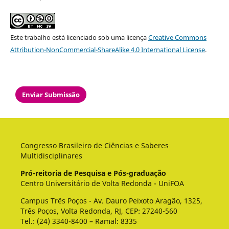
Este trabalho está licenciado sob uma licença
Creative Commons
Attribution-NonCommercial-ShareAlike 4.0 International License
.
Enviar Submissão
Congresso Brasileiro de Ciências e Saberes
Multidisciplinares
Pró-reitoria de Pesquisa e Pós-graduação
Centro Universitário de Volta Redonda - UniFOA
Campus Três Poços - Av. Dauro Peixoto Aragão, 1325,
Três Poços, Volta Redonda, RJ, CEP: 27240-560
Tel.: (24) 3340-8400 – Ramal: 8335