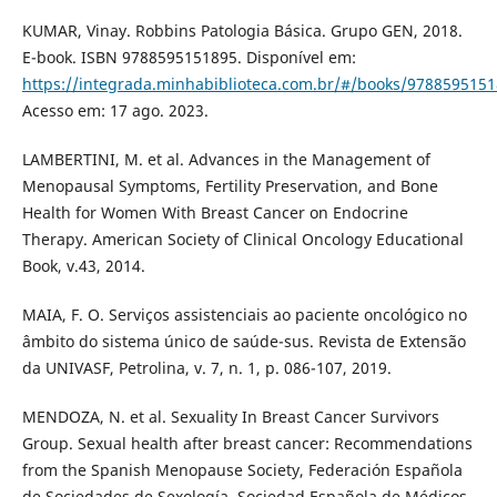
KUMAR, Vinay. Robbins Patologia Básica. Grupo GEN, 2018.
E-book. ISBN 9788595151895. Disponível em:
https://integrada.minhabiblioteca.com.br/#/books/9788595151
Acesso em: 17 ago. 2023.
LAMBERTINI, M. et al. Advances in the Management of
Menopausal Symptoms, Fertility Preservation, and Bone
Health for Women With Breast Cancer on Endocrine
Therapy. American Society of Clinical Oncology Educational
Book, v.43, 2014.
MAIA, F. O. Serviços assistenciais ao paciente oncológico no
âmbito do sistema único de saúde-sus. Revista de Extensão
da UNIVASF, Petrolina, v. 7, n. 1, p. 086-107, 2019.
MENDOZA, N. et al. Sexuality In Breast Cancer Survivors
Group. Sexual health after breast cancer: Recommendations
from the Spanish Menopause Society, Federación Española
de Sociedades de Sexología, Sociedad Española de Médicos