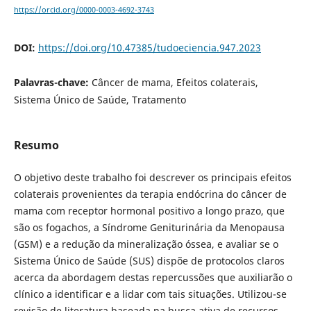
https://orcid.org/0000-0003-4692-3743
DOI:
https://doi.org/10.47385/tudoeciencia.947.2023
Palavras-chave:
Câncer de mama, Efeitos colaterais,
Sistema Único de Saúde, Tratamento
Resumo
O objetivo deste trabalho foi descrever os principais efeitos
colaterais provenientes da terapia endócrina do câncer de
mama com receptor hormonal positivo a longo prazo, que
são os fogachos, a Síndrome Geniturinária da Menopausa
(GSM) e a redução da mineralização óssea, e avaliar se o
Sistema Único de Saúde (SUS) dispõe de protocolos claros
acerca da abordagem destas repercussões que auxiliarão o
clínico a identificar e a lidar com tais situações. Utilizou-se
revisão de literatura baseada na busca ativa de recursos