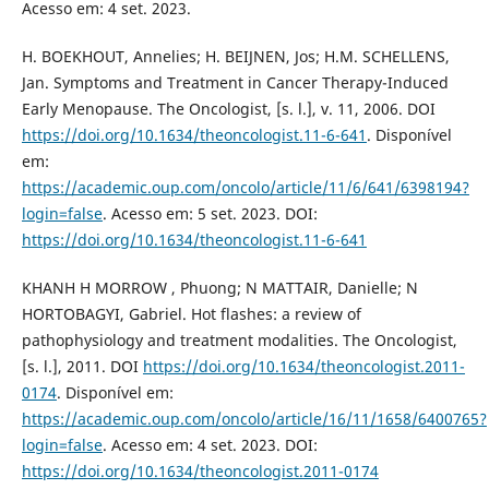
Acesso em: 4 set. 2023.
H. BOEKHOUT, Annelies; H. BEIJNEN, Jos; H.M. SCHELLENS,
Jan. Symptoms and Treatment in Cancer Therapy-Induced
Early Menopause. The Oncologist, [s. l.], v. 11, 2006. DOI
https://doi.org/10.1634/theoncologist.11-6-641
. Disponível
em:
https://academic.oup.com/oncolo/article/11/6/641/6398194?
login=false
. Acesso em: 5 set. 2023. DOI:
https://doi.org/10.1634/theoncologist.11-6-641
KHANH H MORROW , Phuong; N MATTAIR, Danielle; N
HORTOBAGYI, Gabriel. Hot flashes: a review of
pathophysiology and treatment modalities. The Oncologist,
[s. l.], 2011. DOI
https://doi.org/10.1634/theoncologist.2011-
0174
. Disponível em:
https://academic.oup.com/oncolo/article/16/11/1658/6400765?
login=false
. Acesso em: 4 set. 2023. DOI:
https://doi.org/10.1634/theoncologist.2011-0174