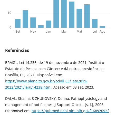
Referências
BRASIL. Lei 14.238, de 19 de novembro de 2021. Institui o
Estatuto da Pessoa com Câncer; e dá outras providências.
Brasília, DF, 2021. Disponível em:
https://www.planalto.gov.br/ccivil_03/_ato2019-
2022/2021/lei/L14238.htm
. Acesso em 03 set. 2023.
DALAL, Shalini; S ZHUKOVSKY, Donna. Pathophysiology and
management of hot flashes. J Support Oncol., [s. l.], 2006.
Disponível em:
https://pubmed.ncbi.nlm.nih.gov/16892692/
.