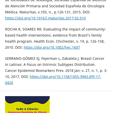
de Atención Primaria and Sociedad Española de Oncología
Médica. Maturitas, v.105, n., p.126-131, 2015. DOI:
https://doi.org/10.1016/j.maturitas.2017.02.010
ROCHA R, SOARES RR. Evaluating the impact of community-
based health interventions: evidence from Brazil’s family
health program. Health Econ. Chichester, v. 19, p. 126-158,
2010. DOI:
https://doi.org/10.1002/hec.1607
SERRANO-GÓMEZ SJ, Fejerman L, Zabaleta J. Breast Cancer
in Latinas: A Focus on Intrinsic Subtypes Distribution.
Cancer Epidemiol Biomarkers Prev. 2018 Jan; v. 27, n. 1, p. 3-
10, 2017. DOI:
https://doi.org/10.1158/1055-9965.EPI-17-
0420