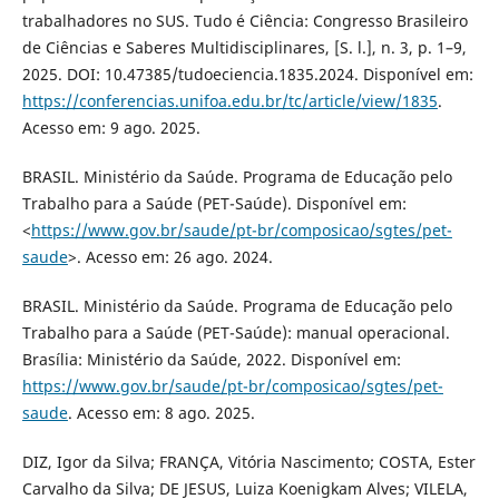
trabalhadores no SUS. Tudo é Ciência: Congresso Brasileiro
de Ciências e Saberes Multidisciplinares, [S. l.], n. 3, p. 1–9,
2025. DOI: 10.47385/tudoeciencia.1835.2024. Disponível em:
https://conferencias.unifoa.edu.br/tc/article/view/1835
.
Acesso em: 9 ago. 2025.
BRASIL. Ministério da Saúde. Programa de Educação pelo
Trabalho para a Saúde (PET-Saúde). Disponível em:
<
https://www.gov.br/saude/pt-br/composicao/sgtes/pet-
saude
>. Acesso em: 26 ago. 2024.
BRASIL. Ministério da Saúde. Programa de Educação pelo
Trabalho para a Saúde (PET-Saúde): manual operacional.
Brasília: Ministério da Saúde, 2022. Disponível em:
https://www.gov.br/saude/pt-br/composicao/sgtes/pet-
saude
. Acesso em: 8 ago. 2025.
DIZ, Igor da Silva; FRANÇA, Vitória Nascimento; COSTA, Ester
Carvalho da Silva; DE JESUS, Luiza Koenigkam Alves; VILELA,