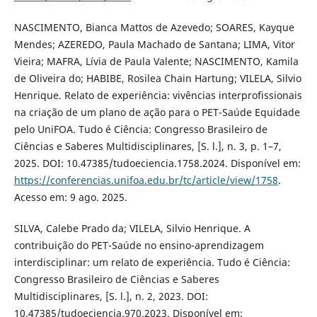
NASCIMENTO, Bianca Mattos de Azevedo; SOARES, Kayque
Mendes; AZEREDO, Paula Machado de Santana; LIMA, Vitor
Vieira; MAFRA, Lívia de Paula Valente; NASCIMENTO, Kamila
de Oliveira do; HABIBE, Rosilea Chain Hartung; VILELA, Silvio
Henrique. Relato de experiência: vivências interprofissionais
na criação de um plano de ação para o PET-Saúde Equidade
pelo UniFOA. Tudo é Ciência: Congresso Brasileiro de
Ciências e Saberes Multidisciplinares, [S. l.], n. 3, p. 1–7,
2025. DOI: 10.47385/tudoeciencia.1758.2024. Disponível em:
https://conferencias.unifoa.edu.br/tc/article/view/1758
.
Acesso em: 9 ago. 2025.
SILVA, Calebe Prado da; VILELA, Silvio Henrique. A
contribuição do PET-Saúde no ensino-aprendizagem
interdisciplinar: um relato de experiência. Tudo é Ciência:
Congresso Brasileiro de Ciências e Saberes
Multidisciplinares, [S. l.], n. 2, 2023. DOI:
10.47385/tudoeciencia.970.2023. Disponível em: