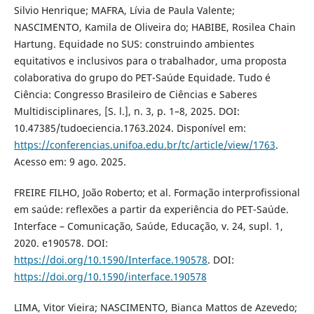
Silvio Henrique; MAFRA, Lívia de Paula Valente;
NASCIMENTO, Kamila de Oliveira do; HABIBE, Rosilea Chain
Hartung. Equidade no SUS: construindo ambientes
equitativos e inclusivos para o trabalhador, uma proposta
colaborativa do grupo do PET-Saúde Equidade. Tudo é
Ciência: Congresso Brasileiro de Ciências e Saberes
Multidisciplinares, [S. l.], n. 3, p. 1–8, 2025. DOI:
10.47385/tudoeciencia.1763.2024. Disponível em:
https://conferencias.unifoa.edu.br/tc/article/view/1763
.
Acesso em: 9 ago. 2025.
FREIRE FILHO, João Roberto; et al. Formação interprofissional
em saúde: reflexões a partir da experiência do PET-Saúde.
Interface – Comunicação, Saúde, Educação, v. 24, supl. 1,
2020. e190578. DOI:
https://doi.org/10.1590/Interface.190578
. DOI:
https://doi.org/10.1590/interface.190578
LIMA, Vitor Vieira; NASCIMENTO, Bianca Mattos de Azevedo;