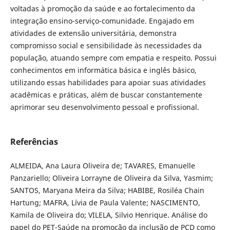
voltadas à promoção da saúde e ao fortalecimento da
integração ensino-serviço-comunidade. Engajado em
atividades de extensão universitária, demonstra
compromisso social e sensibilidade às necessidades da
população, atuando sempre com empatia e respeito. Possui
conhecimentos em informática básica e inglês básico,
utilizando essas habilidades para apoiar suas atividades
acadêmicas e práticas, além de buscar constantemente
aprimorar seu desenvolvimento pessoal e profissional.
Referências
ALMEIDA, Ana Laura Oliveira de; TAVARES, Emanuelle
Panzariello; Oliveira Lorrayne de Oliveira da Silva, Yasmim;
SANTOS, Maryana Meira da Silva; HABIBE, Rosiléa Chain
Hartung; MAFRA, Lívia de Paula Valente; NASCIMENTO,
Kamila de Oliveira do; VILELA, Silvio Henrique. Análise do
papel do PET-Saúde na promoção da inclusão de PCD como