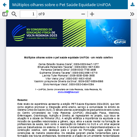
Múltiplos olhares sobre o Pet Saúde Equidade UniFOA