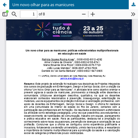
Um novo olhar para as manicures