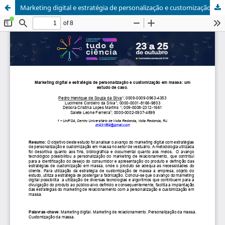
Marketing digital e estratégia de personalização e customização em massa