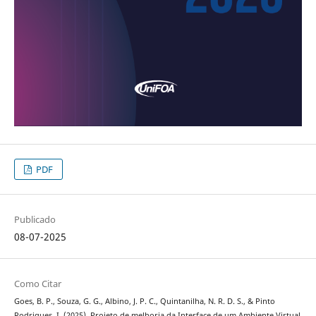
PDF
Publicado
08-07-2025
Como Citar
Goes, B. P., Souza, G. G., Albino, J. P. C., Quintanilha, N. R. D. S., & Pinto
Rodrigues, I. (2025). Projeto de melhoria da Interface de um Ambiente Virtual