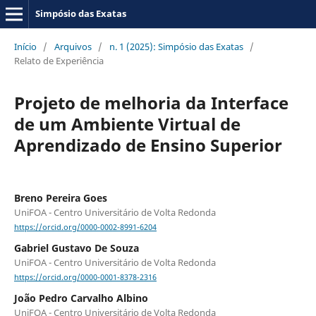
Simpósio das Exatas
Início
/
Arquivos
/
n. 1 (2025): Simpósio das Exatas
/
Relato de Experiência
Projeto de melhoria da Interface
de um Ambiente Virtual de
Aprendizado de Ensino Superior
Breno Pereira Goes
UniFOA - Centro Universitário de Volta Redonda
https://orcid.org/0000-0002-8991-6204
Gabriel Gustavo De Souza
UniFOA - Centro Universitário de Volta Redonda
https://orcid.org/0000-0001-8378-2316
João Pedro Carvalho Albino
UniFOA - Centro Universitário de Volta Redonda