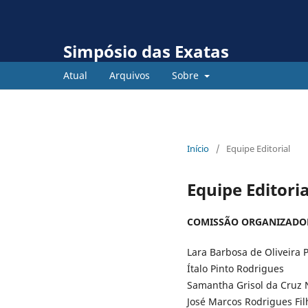
Simpósio das Exatas
Atual
Arquivos
Sobre
Início
/
Equipe Editorial
Equipe Editoria
COMISSÃO ORGANIZADO
Lara Barbosa de Oliveira 
Ítalo Pinto Rodrigues
Samantha Grisol da Cruz
José Marcos Rodrigues Fil