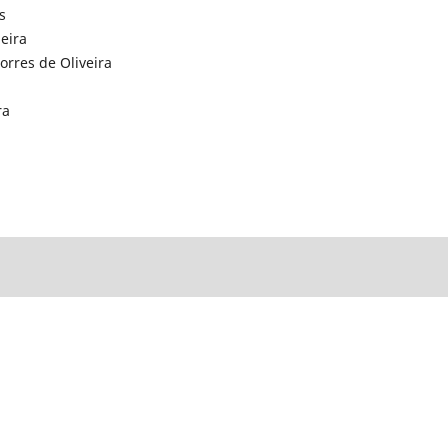
s
eira
orres de Oliveira
ra