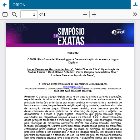
ORION