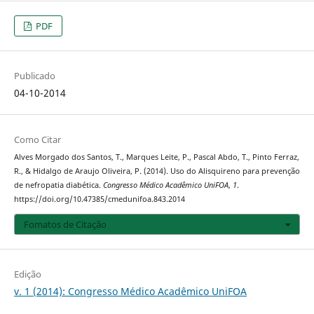
PDF
Publicado
04-10-2014
Como Citar
Alves Morgado dos Santos, T., Marques Leite, P., Pascal Abdo, T., Pinto Ferraz,
R., & Hidalgo de Araujo Oliveira, P. (2014). Uso do Alisquireno para prevenção
de nefropatia diabética.
Congresso Médico Acadêmico UniFOA
,
1
.
https://doi.org/10.47385/cmedunifoa.843.2014
Fomatos de Citação
Edição
v. 1 (2014): Congresso Médico Acadêmico UniFOA