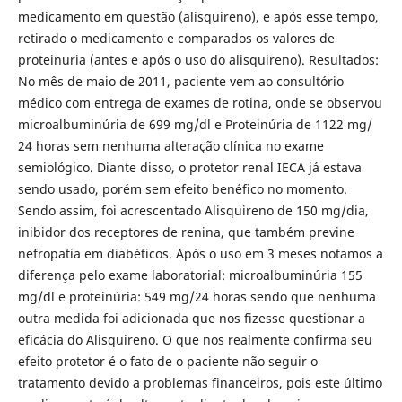
medicamento em questão (alisquireno), e após esse tempo,
retirado o medicamento e comparados os valores de
proteinuria (antes e após o uso do alisquireno). Resultados:
No mês de maio de 2011, paciente vem ao consultório
médico com entrega de exames de rotina, onde se observou
microalbuminúria de 699 mg/dl e Proteinúria de 1122 mg/
24 horas sem nenhuma alteração clínica no exame
semiológico. Diante disso, o protetor renal IECA já estava
sendo usado, porém sem efeito benéfico no momento.
Sendo assim, foi acrescentado Alisquireno de 150 mg/dia,
inibidor dos receptores de renina, que também previne
nefropatia em diabéticos. Após o uso em 3 meses notamos a
diferença pelo exame laboratorial: microalbuminúria 155
mg/dl e proteinúria: 549 mg/24 horas sendo que nenhuma
outra medida foi adicionada que nos fizesse questionar a
eficácia do Alisquireno. O que nos realmente confirma seu
efeito protetor é o fato de o paciente não seguir o
tratamento devido a problemas financeiros, pois este último