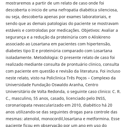
mostraremos a partir de um relato de caso onde foi
descoberta o inicio de uma nefropatia diabética silenciosa,
ou seja, descoberta apenas por exames laboratoriais, e
sendo que as demais patologias do paciente se mostravam
estáveis e controlodas por medicações. Objetivos: Avaliar a
segurança e a redução da proteinúria com o Aliskireno
associado ao Losartana em pacientes com hipertensão,
diabetes tipo II e proteinúria comparado com Losartana
isoladamente. Metodologia: O presente relato de caso foi
realizado mediante consulta de prontuário clinico, consulta
com paciente em questão e revisão da literatura. Foi incluso
neste relato, visto na Policlinica Três Poços – Complexo da
Universidade Fundação Oswaldo Aranha, Centro
Universitário de Volta Redonda, o seguinte caso clinico: C. R.
C., masculino, 55 anos, casado, licenciado pelo INSS,
coronariopata revascularizado em 2010, diabético há 20
anos utilizando-se das seguintes drogas para controle das
mesmas: atenolol, monocordil,losartana e metformina. Esse
paciente ficou em observação por um ano em uso do