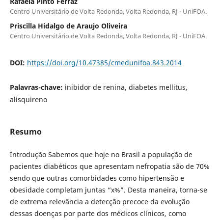
Rafaela Pinto Ferraz
Centro Universitário de Volta Redonda, Volta Redonda, RJ - UniFOA.
Priscilla Hidalgo de Araujo Oliveira
Centro Universitário de Volta Redonda, Volta Redonda, RJ - UniFOA.
DOI:
https://doi.org/10.47385/cmedunifoa.843.2014
Palavras-chave:
inibidor de renina, diabetes mellitus,
alisquireno
Resumo
Introdução Sabemos que hoje no Brasil a população de
pacientes diabéticos que apresentam nefropatia são de 70%
sendo que outras comorbidades como hipertensão e
obesidade completam juntas “x%”. Desta maneira, torna-se
de extrema relevância a detecção precoce da evolução
dessas doenças por parte dos médicos clínicos, como