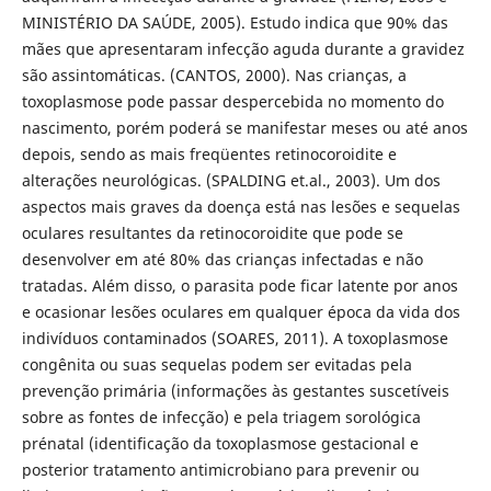
MINISTÉRIO DA SAÚDE, 2005). Estudo indica que 90% das
mães que apresentaram infecção aguda durante a gravidez
são assintomáticas. (CANTOS, 2000). Nas crianças, a
toxoplasmose pode passar despercebida no momento do
nascimento, porém poderá se manifestar meses ou até anos
depois, sendo as mais freqüentes retinocoroidite e
alterações neurológicas. (SPALDING et.al., 2003). Um dos
aspectos mais graves da doença está nas lesões e sequelas
oculares resultantes da retinocoroidite que pode se
desenvolver em até 80% das crianças infectadas e não
tratadas. Além disso, o parasita pode ficar latente por anos
e ocasionar lesões oculares em qualquer época da vida dos
indivíduos contaminados (SOARES, 2011). A toxoplasmose
congênita ou suas sequelas podem ser evitadas pela
prevenção primária (informações às gestantes suscetíveis
sobre as fontes de infecção) e pela triagem sorológica
prénatal (identificação da toxoplasmose gestacional e
posterior tratamento antimicrobiano para prevenir ou