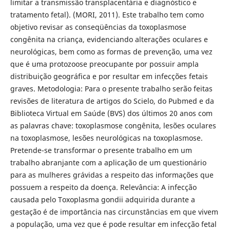
limitar a transmissão transplacentária e diagnóstico e
tratamento fetal). (MORI, 2011). Este trabalho tem como
objetivo revisar as conseqüências da toxoplasmose
congênita na criança, evidenciando alterações oculares e
neurológicas, bem como as formas de prevenção, uma vez
que é uma protozoose preocupante por possuir ampla
distribuição geográfica e por resultar em infecções fetais
graves. Metodologia: Para o presente trabalho serão feitas
revisões de literatura de artigos do Scielo, do Pubmed e da
Biblioteca Virtual em Saúde (BVS) dos últimos 20 anos com
as palavras chave: toxoplasmose congênita, lesões oculares
na toxoplasmose, lesões neurológicas na toxoplasmose.
Pretende-se transformar o presente trabalho em um
trabalho abranjante com a aplicação de um questionário
para as mulheres grávidas a respeito das informações que
possuem a respeito da doença. Relevância: A infecção
causada pelo Toxoplasma gondii adquirida durante a
gestação é de importância nas circunstâncias em que vivem
a população, uma vez que é pode resultar em infecção fetal