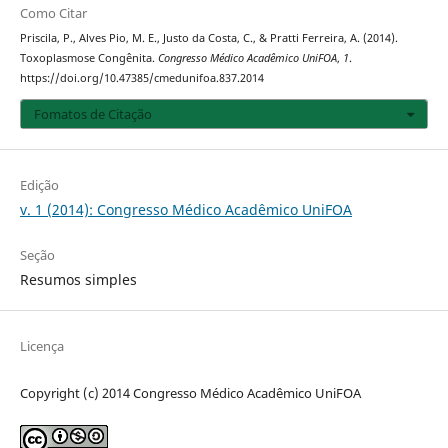
Como Citar
Priscila, P., Alves Pio, M. E., Justo da Costa, C., & Pratti Ferreira, A. (2014).
Toxoplasmose Congênita.
Congresso Médico Acadêmico UniFOA
,
1
.
https://doi.org/10.47385/cmedunifoa.837.2014
Fomatos de Citação
Edição
v. 1 (2014): Congresso Médico Acadêmico UniFOA
Seção
Resumos simples
Licença
Copyright (c) 2014 Congresso Médico Acadêmico UniFOA