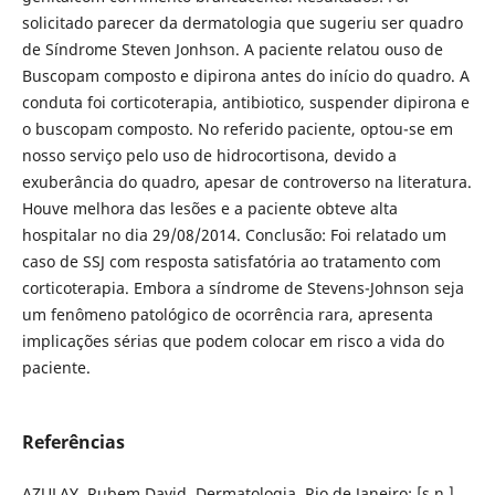
solicitado parecer da dermatologia que sugeriu ser quadro
de Síndrome Steven Jonhson. A paciente relatou ouso de
Buscopam composto e dipirona antes do início do quadro. A
conduta foi corticoterapia, antibiotico, suspender dipirona e
o buscopam composto. No referido paciente, optou-se em
nosso serviço pelo uso de hidrocortisona, devido a
exuberância do quadro, apesar de controverso na literatura.
Houve melhora das lesões e a paciente obteve alta
hospitalar no dia 29/08/2014. Conclusão: Foi relatado um
caso de SSJ com resposta satisfatória ao tratamento com
corticoterapia. Embora a síndrome de Stevens-Johnson seja
um fenômeno patológico de ocorrência rara, apresenta
implicações sérias que podem colocar em risco a vida do
paciente.
Referências
AZULAY, Rubem David. Dermatologia. Rio de Janeiro: [s.n.],