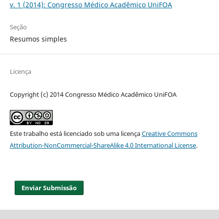
v. 1 (2014): Congresso Médico Acadêmico UniFOA
Seção
Resumos simples
Licença
Copyright (c) 2014 Congresso Médico Acadêmico UniFOA
Este trabalho está licenciado sob uma licença
Creative Commons
Attribution-NonCommercial-ShareAlike 4.0 International License
.
Enviar Submissão