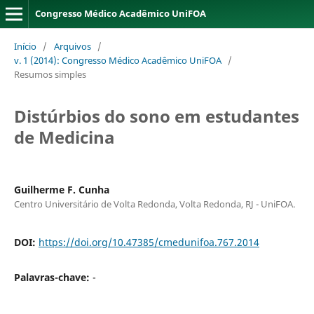
Congresso Médico Acadêmico UniFOA
Início
/
Arquivos
/
v. 1 (2014): Congresso Médico Acadêmico UniFOA
/
Resumos simples
Distúrbios do sono em estudantes
de Medicina
Guilherme F. Cunha
Centro Universitário de Volta Redonda, Volta Redonda, RJ - UniFOA.
DOI:
https://doi.org/10.47385/cmedunifoa.767.2014
Palavras-chave:
-