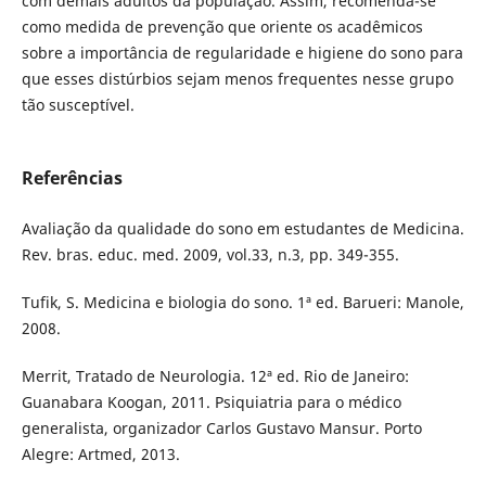
com demais adultos da população. Assim, recomenda-se
como medida de prevenção que oriente os acadêmicos
sobre a importância de regularidade e higiene do sono para
que esses distúrbios sejam menos frequentes nesse grupo
tão susceptível.
Referências
Avaliação da qualidade do sono em estudantes de Medicina.
Rev. bras. educ. med. 2009, vol.33, n.3, pp. 349-355.
Tufik, S. Medicina e biologia do sono. 1ª ed. Barueri: Manole,
2008.
Merrit, Tratado de Neurologia. 12ª ed. Rio de Janeiro:
Guanabara Koogan, 2011. Psiquiatria para o médico
generalista, organizador Carlos Gustavo Mansur. Porto
Alegre: Artmed, 2013.