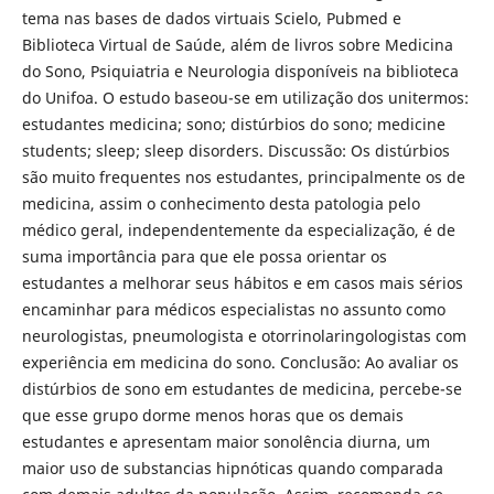
tema nas bases de dados virtuais Scielo, Pubmed e
Biblioteca Virtual de Saúde, além de livros sobre Medicina
do Sono, Psiquiatria e Neurologia disponíveis na biblioteca
do Unifoa. O estudo baseou-se em utilização dos unitermos:
estudantes medicina; sono; distúrbios do sono; medicine
students; sleep; sleep disorders. Discussão: Os distúrbios
são muito frequentes nos estudantes, principalmente os de
medicina, assim o conhecimento desta patologia pelo
médico geral, independentemente da especialização, é de
suma importância para que ele possa orientar os
estudantes a melhorar seus hábitos e em casos mais sérios
encaminhar para médicos especialistas no assunto como
neurologistas, pneumologista e otorrinolaringologistas com
experiência em medicina do sono. Conclusão: Ao avaliar os
distúrbios de sono em estudantes de medicina, percebe-se
que esse grupo dorme menos horas que os demais
estudantes e apresentam maior sonolência diurna, um
maior uso de substancias hipnóticas quando comparada