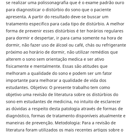
se realizar uma polissonagrafia que é o exame padrão ouro
para diagnosticar o distúrbio do sono que o paciente
apresenta. A partir do resultado deve-se buscar um
tratamento especifico para cada tipo de distúrbio. A melhor
forma de prevenir esses distúrbios é ter horários regulares
para dormir e despertar, ir para cama somente na hora de
dormir, não fazer uso de álcool ou café, chás ou refrigerante
próximo ao horário de dormir, não utilizar remédios que
alterem o sono sem orientação medica e ser ativo
fisicamente e mentalmente. Essas são atitudes que
melhoram a qualidade do sono e podem ser um fator
importante para melhorar a qualidade de vida dos
estudantes. Objetivo: O presente trabalho tem como
objetivo uma revisão de literatura sobre os distúrbios do
sono em estudantes de medicina, no intuito de esclarecer
as dúvidas a respeito desta patologia através de formas de
diagnóstico, formas de tratamento disponíveis atualmente e
maneiras de prevenção. Metodologia: Para a revisão de
literatura foram utilizados os mais recentes artigos sobre o