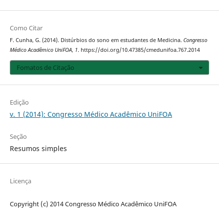
Como Citar
F. Cunha, G. (2014). Distúrbios do sono em estudantes de Medicina.
Congresso
Médico Acadêmico UniFOA
,
1
. https://doi.org/10.47385/cmedunifoa.767.2014
Fomatos de Citação
Edição
v. 1 (2014): Congresso Médico Acadêmico UniFOA
Seção
Resumos simples
Licença
Copyright (c) 2014 Congresso Médico Acadêmico UniFOA