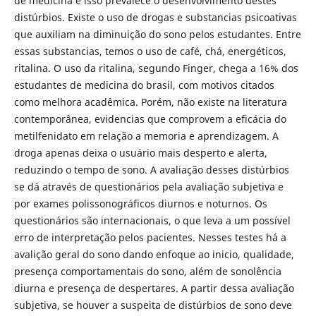
de medicina e isso prevalece o desenvolvimento destes
distúrbios. Existe o uso de drogas e substancias psicoativas
que auxiliam na diminuição do sono pelos estudantes. Entre
essas substancias, temos o uso de café, chá, energéticos,
ritalina. O uso da ritalina, segundo Finger, chega a 16% dos
estudantes de medicina do brasil, com motivos citados
como melhora acadêmica. Porém, não existe na literatura
contemporânea, evidencias que comprovem a eficácia do
metilfenidato em relação a memoria e aprendizagem. A
droga apenas deixa o usuário mais desperto e alerta,
reduzindo o tempo de sono. A avaliação desses distúrbios
se dá através de questionários pela avaliação subjetiva e
por exames polissonográficos diurnos e noturnos. Os
questionários são internacionais, o que leva a um possível
erro de interpretação pelos pacientes. Nesses testes há a
avalição geral do sono dando enfoque ao inicio, qualidade,
presença comportamentais do sono, além de sonolência
diurna e presença de despertares. A partir dessa avaliação
subjetiva, se houver a suspeita de distúrbios de sono deve