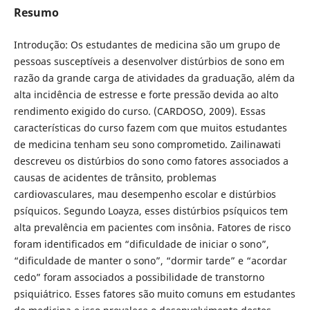
Resumo
Introdução: Os estudantes de medicina são um grupo de
pessoas susceptíveis a desenvolver distúrbios de sono em
razão da grande carga de atividades da graduação, além da
alta incidência de estresse e forte pressão devida ao alto
rendimento exigido do curso. (CARDOSO, 2009). Essas
características do curso fazem com que muitos estudantes
de medicina tenham seu sono comprometido. Zailinawati
descreveu os distúrbios do sono como fatores associados a
causas de acidentes de trânsito, problemas
cardiovasculares, mau desempenho escolar e distúrbios
psíquicos. Segundo Loayza, esses distúrbios psíquicos tem
alta prevalência em pacientes com insônia. Fatores de risco
foram identificados em “dificuldade de iniciar o sono”,
“dificuldade de manter o sono”, “dormir tarde” e “acordar
cedo” foram associados a possibilidade de transtorno
psiquiátrico. Esses fatores são muito comuns em estudantes