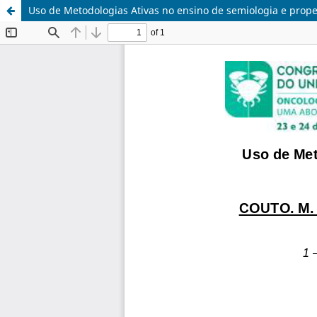
Uso de Metodologias Ativas no ensino de semiologia e prop