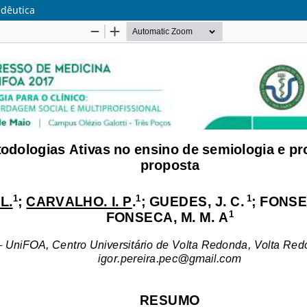
edêutica