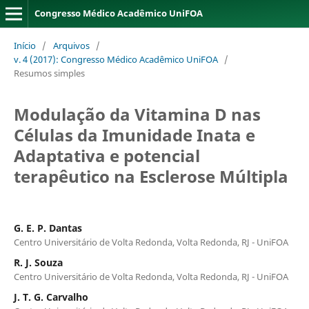
Congresso Médico Acadêmico UniFOA
Início
/
Arquivos
/
v. 4 (2017): Congresso Médico Acadêmico UniFOA
/
Resumos simples
Modulação da Vitamina D nas
Células da Imunidade Inata e
Adaptativa e potencial
terapêutico na Esclerose Múltipla
G. E. P. Dantas
Centro Universitário de Volta Redonda, Volta Redonda, RJ - UniFOA
R. J. Souza
Centro Universitário de Volta Redonda, Volta Redonda, RJ - UniFOA
J. T. G. Carvalho