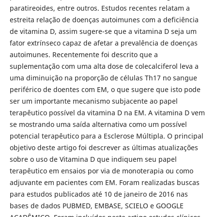
paratireoides, entre outros. Estudos recentes relatam a
estreita relação de doenças autoimunes com a deficiência
de vitamina D, assim sugere-se que a vitamina D seja um
fator extrínseco capaz de afetar a prevalência de doenças
autoimunes. Recentemente foi descrito que a
suplementação com uma alta dose de colecalciferol leva a
uma diminuição na proporção de células Th17 no sangue
periférico de doentes com EM, o que sugere que isto pode
ser um importante mecanismo subjacente ao papel
terapêutico possível da vitamina D na EM. A vitamina D vem
se mostrando uma saída alternativa como um possível
potencial terapêutico para a Esclerose Múltipla. O principal
objetivo deste artigo foi descrever as últimas atualizações
sobre o uso de Vitamina D que indiquem seu papel
terapêutico em ensaios por via de monoterapia ou como
adjuvante em pacientes com EM. Foram realizadas buscas
para estudos publicados até 10 de janeiro de 2016 nas
bases de dados PUBMED, EMBASE, SCIELO e GOOGLE