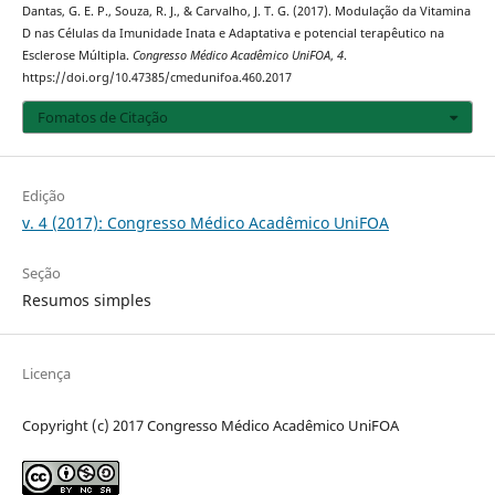
Dantas, G. E. P., Souza, R. J., & Carvalho, J. T. G. (2017). Modulação da Vitamina
D nas Células da Imunidade Inata e Adaptativa e potencial terapêutico na
Esclerose Múltipla.
Congresso Médico Acadêmico UniFOA
,
4
.
https://doi.org/10.47385/cmedunifoa.460.2017
Fomatos de Citação
Edição
v. 4 (2017): Congresso Médico Acadêmico UniFOA
Seção
Resumos simples
Licença
Copyright (c) 2017 Congresso Médico Acadêmico UniFOA