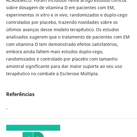
ACADÊMICO. Foram incluídos neste artigo estudos clínicos
sobre dosagem de vitamina D em pacientes com EM,
experimentos
in vitro
e
in vivo
, randomizados e duplo-cego
controlados por placebo, trazendo novidades sobre os
últimos avanços desse modelo terapêutico. Os estudos
analisados sugerem que o tratamento de pacientes com EM
com vitamina D tem demonstrado efeitos satisfatórios,
embora ainda faltem mais estudos duplo-cego,
randomizados e controlado por placebo com tamanho
amostral significante para dar maior suporte ao seu uso
terapêutico no combate à Esclerose Múltipla.
Referências
-