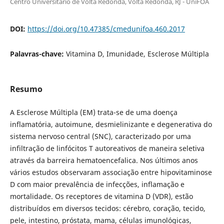
Centro Universitário de Volta Redonda, Volta Redonda, RJ - UniFOA
DOI:
https://doi.org/10.47385/cmedunifoa.460.2017
Palavras-chave:
Vitamina D, Imunidade, Esclerose Múltipla
Resumo
A Esclerose Múltipla (EM) trata-se de uma doença
inflamatória, autoimune, desmielinizante e degenerativa do
sistema nervoso central (SNC), caracterizado por uma
infiltração de linfócitos T autoreativos de maneira seletiva
através da barreira hematoencefalica. Nos últimos anos
vários estudos observaram associação entre hipovitaminose
D com maior prevalência de infecções, inflamação e
mortalidade. Os receptores de vitamina D (VDR), estão
distribuídos em diversos tecidos: cérebro, coração, tecido,
pele, intestino, próstata, mama, células imunológicas,