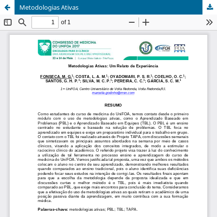
Metodologias Ativas