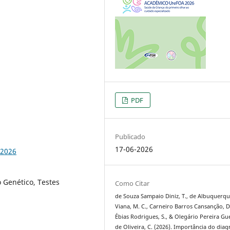
PDF
Publicado
17-06-2026
.2026
 Genético, Testes
Como Citar
de Souza Sampaio Diniz, T., de Albuquerq
Viana, M. C., Carneiro Barros Cansanção, D
Ébias Rodrigues, S., & Olegário Pereira Gu
de Oliveira, C. (2026). Importância do diag