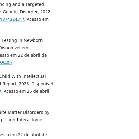
encing and a Targeted
 Genetic Disorder, 2022.
v/37432431/
. Acesso em
 Testing in Newborn
Disponível em:
cesso em 22 de abril de
865400
Child With Intellectual
l Report, 2025. Disponível
/
. Acesso em 25 de abril
ite Matter Disorders by
 Using Interactome-
cesso em 22 de abril de