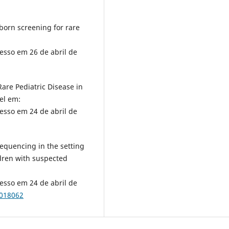
born screening for rare
cesso em 26 de abril de
are Pediatric Disease in
el em:
cesso em 24 de abril de
equencing in the setting
ldren with suspected
cesso em 24 de abril de
1018062