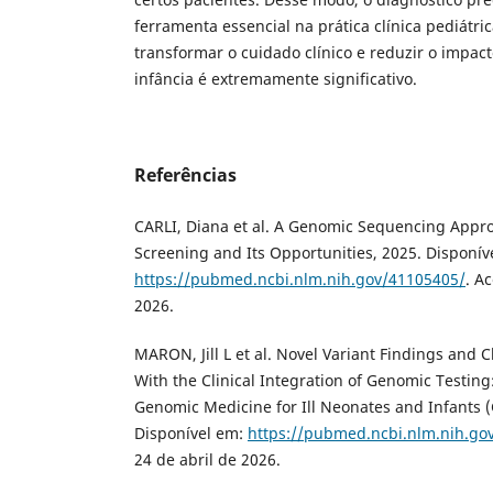
ferramenta essencial na prática clínica pediátric
transformar o cuidado clínico e reduzir o impac
infância é extremamente significativo.
Referências
CARLI, Diana et al. A Genomic Sequencing App
Screening and Its Opportunities, 2025. Disponív
https://pubmed.ncbi.nlm.nih.gov/41105405/
. A
2026.
MARON, Jill L et al. Novel Variant Findings and 
With the Clinical Integration of Genomic Testing
Genomic Medicine for Ill Neonates and Infants 
Disponível em:
https://pubmed.ncbi.nlm.nih.go
24 de abril de 2026.