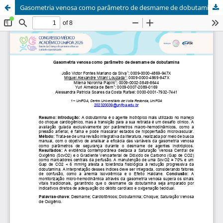
Gasometria venosa como parâmetro de desmame de dobutamina