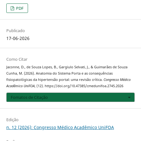
PDF
Publicado
17-06-2026
Como Citar
Jaconne, D., de Souza Lopes, B., Gargiulo Selvati, J., & Guimarães de Souza
Cunha, M. (2026). Anatomia do Sistema Porta e as consequências
fisiopatológicas da hipertensão portal: uma revisão crítica.
Congresso Médico
Acadêmico UniFOA
, (12). https://doi.org/10.47385/cmedunifoa.2745.2026
Fomatos de Citação
Edição
n. 12 (2026): Congresso Médico Acadêmico UniFOA