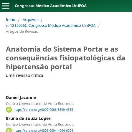
Congresso Médico Acadêmico UniFOA
Início
/
Arquivos
/
n. 12 (2026): Congresso Médico Acadêmico UniFOA
/
Artigos de Revisão
Anatomia do Sistema Porta e as
consequências fisiopatológicas da
hipertensão portal
uma revisão crítica
Daniel Jaconne
Centro Universitário de Volta Redonda
https://orcid.org/0009-0006-8899-4565
Bruna de Souza Lopes
Centro Universitário de Volta Redonda
https://orcid.org/0009-0004-4044-6004