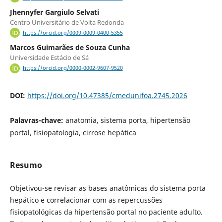
Jhennyfer Gargiulo Selvati
Centro Universitário de Volta Redonda
https://orcid.org/0009-0009-0400-5355
Marcos Guimarães de Souza Cunha
Universidade Estácio de Sá
https://orcid.org/0000-0002-9607-9520
DOI:
https://doi.org/10.47385/cmedunifoa.2745.2026
Palavras-chave:
anatomia, sistema porta, hipertensão
portal, fisiopatologia, cirrose hepática
Resumo
Objetivou-se revisar as bases anatômicas do sistema porta
hepático e correlacionar com as repercussões
fisiopatológicas da hipertensão portal no paciente adulto.