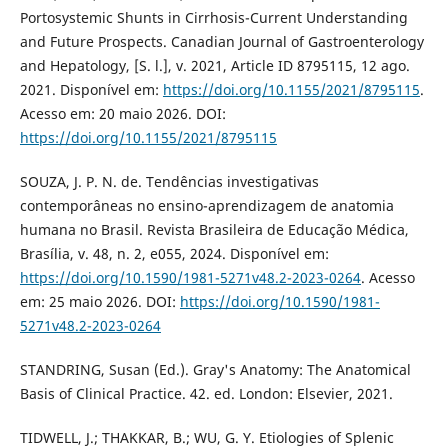
Portosystemic Shunts in Cirrhosis-Current Understanding
and Future Prospects. Canadian Journal of Gastroenterology
and Hepatology, [S. l.], v. 2021, Article ID 8795115, 12 ago.
2021. Disponível em:
https://doi.org/10.1155/2021/8795115
.
Acesso em: 20 maio 2026. DOI:
https://doi.org/10.1155/2021/8795115
SOUZA, J. P. N. de. Tendências investigativas
contemporâneas no ensino-aprendizagem de anatomia
humana no Brasil. Revista Brasileira de Educação Médica,
Brasília, v. 48, n. 2, e055, 2024. Disponível em:
https://doi.org/10.1590/1981-5271v48.2-2023-0264
. Acesso
em: 25 maio 2026. DOI:
https://doi.org/10.1590/1981-
5271v48.2-2023-0264
STANDRING, Susan (Ed.). Gray's Anatomy: The Anatomical
Basis of Clinical Practice. 42. ed. London: Elsevier, 2021.
TIDWELL, J.; THAKKAR, B.; WU, G. Y. Etiologies of Splenic