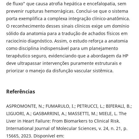
de fluxo" que causa atrofia hepática e encefalopatia, sem
prevenir rupturas hemorrágicas. Conclui-se que o sistema
porta exemplifica a complexa integração clínico-anatômica.
O reconhecimento desses sinais clínicos exige um domínio
sólido da anatomia para a tradução de achados físicos em
raciocínio diagnóstico. Assim, o estudo reforça a anatomia
como disciplina indispensável para um planejamento
terapêutico seguro, evidenciando que a abordagem da HP
deve ultrapassar intervenções puramente estruturais e
priorizar o manejo da disfunção vascular sistêmica.
Referências
ASPROMONTE, N.; FUMARULO, I.; PETRUCCI, L.; BIFERALI, B.;
LIGUORI, A.; GASBARRINI, A.; MASSETTI, M.; MIELE, L. The
Liver in Heart Failure: From Biomarkers to Clinical Risk.
International Journal of Molecular Sciences, v. 24, n. 21, p.
15665, 2023. Disponível em: