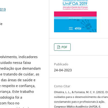
2019
de
PDF
olvimento, indicadores
 cuidado nessa faixa
Publicado
de mediação que demandam
24-04-2023
 tratando de cuidar, as
s das áreas de saúde e
 respeito e confiança,
Como Citar
riança. Este trabalho
Oliveira, L. L., & Fonseca, M. C. V. (2023). O
odologia foi a
cuidados para o desenvolvimento da crian
conclamando pais e profissionais à ação.
, com foco no
Congresso Médico Acadêmico UniFOA
,
6
.