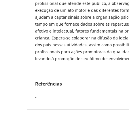
profissional que atende este público, a observa
execução de um ato motor e das diferentes form
ajudam a captar sinais sobre a organização ps
tempo em que fornece dados sobre as repercus
afetivo e intelectual, fatores fundamentais na 
criança. Espera-se colaborar na difusão da ideia 
dos pais nessas atividades, assim como possibili
profissionais para ações promotoras da qualidad
levando à promoção de seu ótimo desenvolvimen
Referências
-