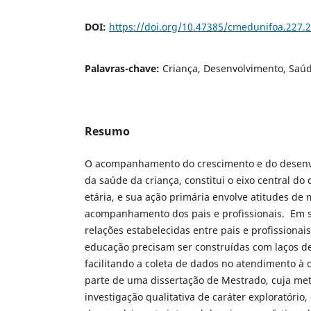
DOI:
https://doi.org/10.47385/cmedunifoa.227.
Palavras-chave:
Criança, Desenvolvimento, Saú
Resumo
O acompanhamento do crescimento e do desenv
da saúde da criança, constitui o eixo central do
etária, e sua ação primária envolve atitudes 
acompanhamento dos pais e profissionais. Em se
relações estabelecidas entre pais e profissionai
educação precisam ser construídas com laços de
facilitando a coleta de dados no atendimento à c
parte de uma dissertação de Mestrado, cuja met
investigação qualitativa de caráter exploratório