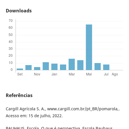
Downloads
Referências
Cargill Agrícola S. A., www.cargill.com.br/pt_BR/pomarola,.
Acesso em: 15 de julho, 2022.
BAUHAUS, Escola. O que é perspectiva. Escola Bauhaus,