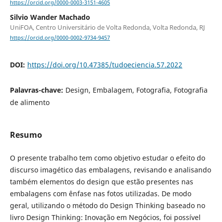
https://orcid.org/0000-0003-3151-4605
Silvio Wander Machado
UniFOA, Centro Universitário de Volta Redonda, Volta Redonda, RJ
https://orcid.org/0000-0002-9734-9457
DOI:
https://doi.org/10.47385/tudoeciencia.57.2022
Palavras-chave:
Design, Embalagem, Fotografia, Fotografia
de alimento
Resumo
O presente trabalho tem como objetivo estudar o efeito do
discurso imagético das embalagens, revisando e analisando
também elementos do design que estão presentes nas
embalagens com ênfase nas fotos utilizadas. De modo
geral, utilizando o método do Design Thinking baseado no
livro Design Thinking: Inovação em Negócios, foi possível