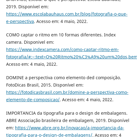
2019. Disponível em:
https://www.escolabauhaus.com.br/blog/fotografia-o-que-
e-perspectiva
. Acesso em: 4 maio, 2022.
COMO captar o ritmo em 10 formas diferentes. Index
camera. Disponivel em:
https://www.indexcamera.com/como-captar-ritmo-em-
fotografia/#:~:text=O%20Ritmo%20%C3%A9%20um%20dos,b
Acesso em: 4 maio, 2022.
DOMINE a perspectiva como elemento ded composição.
FotoDicas Brasil, 2015. Disponível em:
https://fotodicasbrasil.com.br/domine-a-perspectiva-como-
elemento-de-composicao/
. Acesso em: 4 maio, 2022.
IMPORTANCIA da tipografia para o design de embalagens.
ABRE Associação brasileira de embalagem, 2019. Disponível
em:
https://www.abre.org.br/inovacao/a-importancia-da-
tipografia-para-o-design-de-embalagens/
. Acesso em: 4