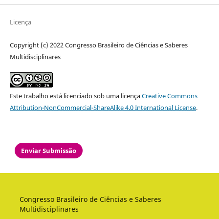
Licença
Copyright (c) 2022 Congresso Brasileiro de Ciências e Saberes
Multidisciplinares
Este trabalho está licenciado sob uma licença
Creative Commons
Attribution-NonCommercial-ShareAlike 4.0 International License
.
Enviar Submissão
Congresso Brasileiro de Ciências e Saberes
Multidisciplinares