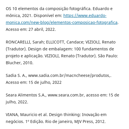
OS 10 elementos da composição fotográfica. Eduardo e
mônica, 2021. Disponível em:
https://www.eduardo-
monica.com/new-blog/elementos-composicao-fotografica
.
Acesso em: 27 abril, 2022.
RONCARELLI, Sarah; ELLICOTT, Candace; VIZIOLI, Renato
(Tradutor). Design de embalagem: 100 fundamentos de
projeto e aplicação. VIZIOLI, Renato (Tradutor). São Paulo:
Blucher, 2010.
Sadia S. A., www.sadia.com.br/macncheese/produtos,.
Acesso em: 15 de julho, 2022
Seara Alimentos S.A., www.seara.com.br, acesso em: 15 de
julho, 2022.
VIANA, Mauricio et al. Design thinking: Inovação em
negócios. 1º Edição. Rio de janeiro, MJV Press, 2012.