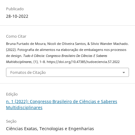
Publicado
28-10-2022
Como Citar
Bruna Furtado de Moura, Nicoli de Oliveira Santos, & Silvio Wander Machado.
(2022). Fotografia de alimentos na elaboração de embalagens nos processos
de design.
Tudo é Ciência: Congresso Brasileiro De Ciências E Saberes
Multidisciplinares
, (1), 1–8. https://doi.org/10.47385/tudoeciencia.57.2022
Fomatos de Citação
Edição
n. 1 (2022): Congresso Brasileiro de Ciências e Saberes
Multidisciplinares
Seção
Ciências Exatas, Tecnologias e Engenharias