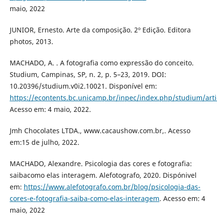
maio, 2022
JUNIOR, Ernesto. Arte da composição. 2º Edição. Editora
photos, 2013.
MACHADO, A. . A fotografia como expressão do conceito.
Studium, Campinas, SP, n. 2, p. 5–23, 2019. DOI:
10.20396/studium.v0i2.10021. Disponível em:
https://econtents.bc.unicamp.br/inpec/index.php/studium/art
Acesso em: 4 maio, 2022.
Jmh Chocolates LTDA., www.cacaushow.com.br,. Acesso
em:15 de julho, 2022.
MACHADO, Alexandre. Psicologia das cores e fotografia:
saibacomo elas interagem. Alefotografo, 2020. Dispónivel
em:
https://www.alefotografo.com.br/blog/psicologia-das-
cores-e-fotografia-saiba-como-elas-interagem
. Acesso em: 4
maio, 2022