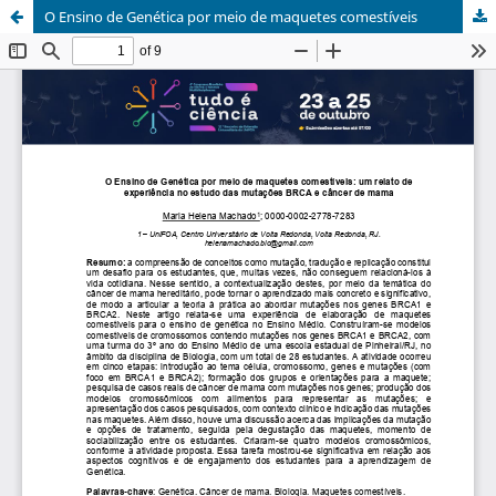
O Ensino de Genética por meio de maquetes comestíveis