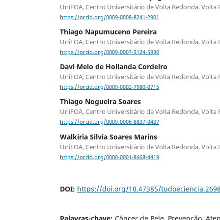
UniFOA, Centro Universitário de Volta Redonda, Volta 
https://orcid.org/0009-0008-8241-2901
Thiago Napumuceno Pereira
UniFOA, Centro Universitário de Volta Redonda, Volta 
https://orcid.org/0009-0007-3124-5990
Davi Melo de Hollanda Cordeiro
UniFOA, Centro Universitário de Volta Redonda, Volta 
https://orcid.org/0009-0002-7980-0715
Thiago Nogueira Soares
UniFOA, Centro Universitário de Volta Redonda, Volta 
https://orcid.org/0009-0006-8837-0437
Walkiria Silvia Soares Marins
UniFOA, Centro Universitário de Volta Redonda, Volta 
https://orcid.org/0000-0001-8468-4419
DOI:
https://doi.org/10.47385/tudoeciencia.269
Palavras-chave:
Câncer de Pele. Prevenção. Ate