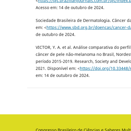
<
https://ojs.brazilianjournals.com.br/ojs/index
Acesso em: 14 de outubro de 2024.
Sociedade Brasileira de Dermatologia. Câncer da
em: <
https://www.sbd.org.br/doencas/cancer-d
de outubro de 2024.
VICTOR, Y. A. et al. Análise comparativa do perf
câncer de pele não-melanoma no Brasil, Nordes
período 2015-2019. Research, Society and Develo
2021. Disponível em: <
https://doi.org/10.33448/
em: 14 de outubro de 2024.
Congresso Brasileiro de Ciências e Saberes Mult