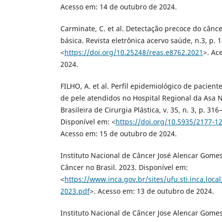
Acesso em: 14 de outubro de 2024.
Carminate, C. et al. Detectação precoce do cânc
básica. Revista eletrônica acervo saúde, n.3, p. 
<
https://doi.org/10.25248/reas.e8762.2021
>. Ac
2024.
FILHO, A. et al. Perfil epidemiológico de pacien
de pele atendidos no Hospital Regional da Asa No
Brasileira de Cirurgia Plástica, v. 35, n. 3, p. 316
Disponível em: <
https://doi.org/10.5935/2177-
Acesso em: 15 de outubro de 2024.
Instituto Nacional de Câncer José Alencar Gomes
Câncer no Brasil. 2023. Disponível em:
<
https://www.inca.gov.br/sites/ufu.sti.inca.loc
2023.pdf
>. Acesso em: 13 de outubro de 2024.
Instituto Nacional de Câncer Jose Alencar Gome