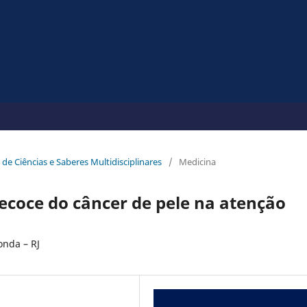
 de Ciências e Saberes Multidisciplinares
/
Medicina
ecoce do câncer de pele na atenção
onda – RJ