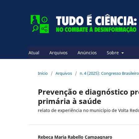
Atual
Arquivos
Anúncios
Sobre
Início
/
Arquivos
/
n. 4 (2025): Congresso Brasileiro
Prevenção e diagnóstico pr
primária à saúde
relato de experiência no município de Volta Red
Rebeca Maria Rabello Campagnaro