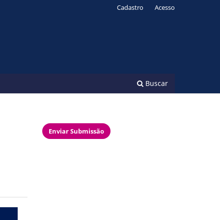
Cadastro
Acesso
Buscar
Enviar Submissão