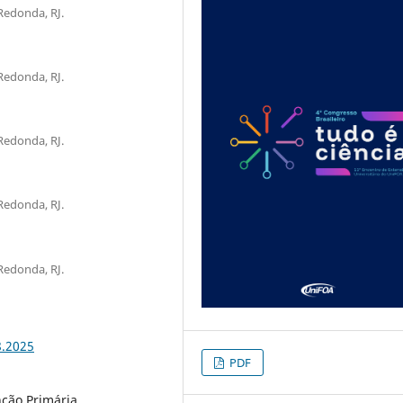
Redonda, RJ.
Redonda, RJ.
Redonda, RJ.
Redonda, RJ.
Redonda, RJ.
8.2025
PDF
nção Primária.