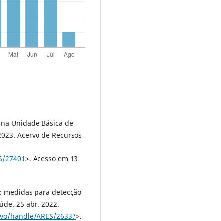
e na Unidade Básica de
2023. Acervo de Recursos
ES/27401
>. Acesso em 13
a: medidas para detecção
úde. 25 abr. 2022.
ervo/handle/ARES/26337
>.