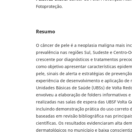
Fotoproteção.
Resumo
O câncer de pele é a neoplasia maligna mais inc
prevalência nas regiões Sul, Sudeste e Centro-
crescente por diagnósticos e tratamentos precoc
como objetivo apresentar características epidem
pele, sinais de alerta e estratégias de prevenção
experiência de desenvolvimento e aplicação de 
Unidades Básicas de Saúde (UBSs) de Volta Red
envolveu a elaboração de folders informativos e
realizadas nas salas de espera das UBSF Volta 
incluindo demonstração prática do uso correto d
baseadas em revisão bibliográfica nas principa
científicas. Os resultados evidenciaram alta d
dermatológicos no município e baixa conscienti