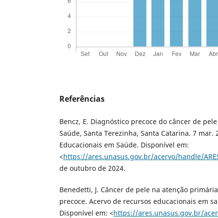
Referências
Bencz, E. Diagnóstico precoce do câncer de pel
Saúde, Santa Terezinha, Santa Catarina. 7 mar. 
Educacionais em Saúde. Disponível em:
<
https://ares.unasus.gov.br/acervo/handle/AR
de outubro de 2024.
Benedetti, J. Câncer de pele na atenção primári
precoce. Acervo de recursos educacionais em sa
Disponível em: <
https://ares.unasus.gov.br/ac