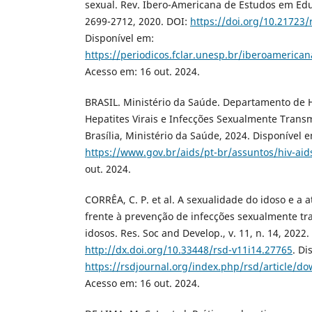
sexual. Rev. Ibero-Americana de Estudos em Educa
2699-2712, 2020. DOI:
https://doi.org/10.21723/
Disponível em:
https://periodicos.fclar.unesp.br/iberoamerican
Acesso em: 16 out. 2024.
BRASIL. Ministério da Saúde. Departamento de H
Hepatites Virais e Infecções Sexualmente Transm
Brasília, Ministério da Saúde, 2024. Disponível 
https://www.gov.br/aids/pt-br/assuntos/hiv-aid
out. 2024.
CORRÊA, C. P. et al. A sexualidade do idoso e a
frente à prevenção de infecções sexualmente tr
idosos. Res. Soc and Develop., v. 11, n. 14, 2022.
http://dx.doi.org/10.33448/rsd-v11i14.27765
. Di
https://rsdjournal.org/index.php/rsd/article/
Acesso em: 16 out. 2024.