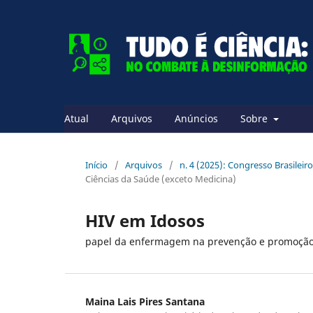
Atual
Arquivos
Anúncios
Sobre
Início
/
Arquivos
/
n. 4 (2025): Congresso Brasileiro
Ciências da Saúde (exceto Medicina)
HIV em Idosos
papel da enfermagem na prevenção e promoçã
Maina Lais Pires Santana