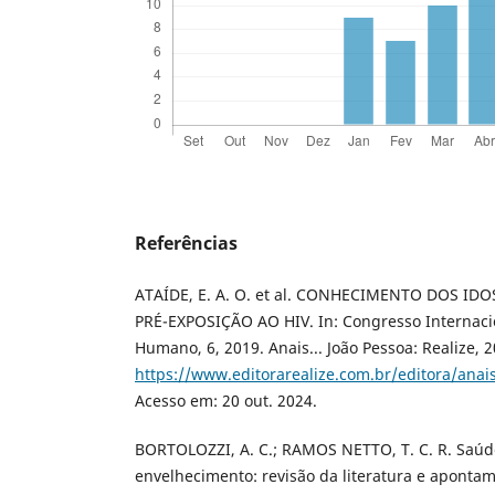
Referências
ATAÍDE, E. A. O. et al. CONHECIMENTO DOS ID
PRÉ-EXPOSIÇÃO AO HIV. In: Congresso Internaci
Humano, 6, 2019. Anais... João Pessoa: Realize, 
https://www.editorarealize.com.br/editora/a
Acesso em: 20 out. 2024.
BORTOLOZZI, A. C.; RAMOS NETTO, T. C. R. Saúd
envelhecimento: revisão da literatura e aponta