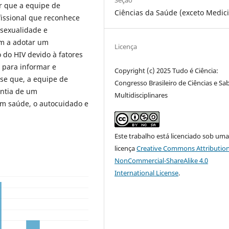
Seção
r que a equipe de
Ciências da Saúde (exceto Medic
issional que reconhece
 sexualidade e
em a adotar um
Licença
do HIV devido à fatores
 para informar e
Copyright (c) 2025 Tudo é Ciência:
-se que, a equipe de
Congresso Brasileiro de Ciências e Sa
antia de um
Multidisciplinares
m saúde, o autocuidado e
Este trabalho está licenciado sob um
licença
Creative Commons Attribution
NonCommercial-ShareAlike 4.0
International License
.