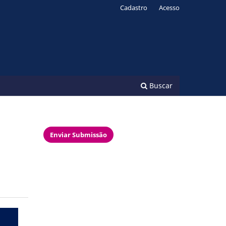
Cadastro
Acesso
Buscar
Enviar Submissão