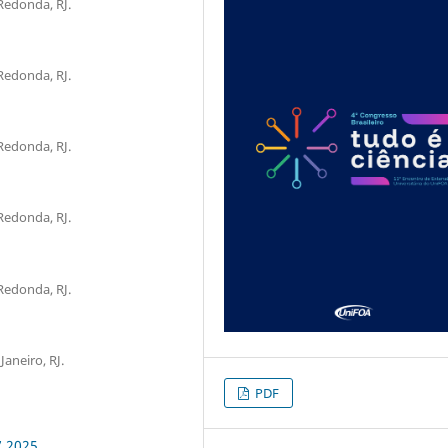
Redonda, RJ.
Redonda, RJ.
Redonda, RJ.
Redonda, RJ.
Redonda, RJ.
aneiro, RJ.
PDF
7.2025