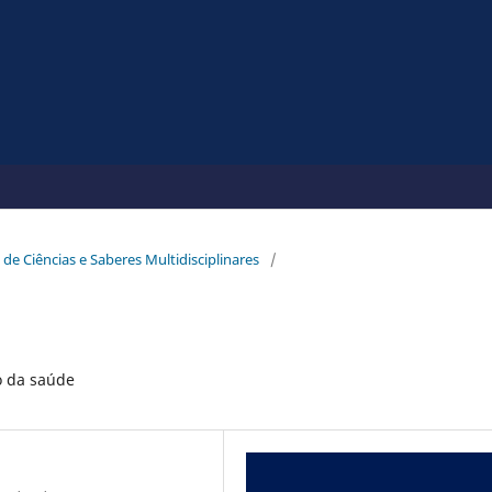
 de Ciências e Saberes Multidisciplinares
/
o da saúde