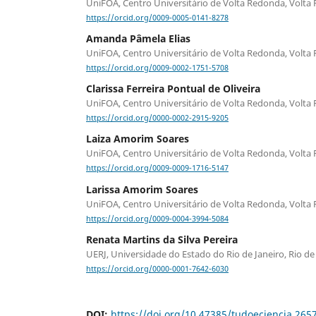
UniFOA, Centro Universitário de Volta Redonda, Volta 
https://orcid.org/0009-0005-0141-8278
Amanda Pâmela Elias
UniFOA, Centro Universitário de Volta Redonda, Volta 
https://orcid.org/0009-0002-1751-5708
Clarissa Ferreira Pontual de Oliveira
UniFOA, Centro Universitário de Volta Redonda, Volta 
https://orcid.org/0000-0002-2915-9205
Laiza Amorim Soares
UniFOA, Centro Universitário de Volta Redonda, Volta 
https://orcid.org/0009-0009-1716-5147
Larissa Amorim Soares
UniFOA, Centro Universitário de Volta Redonda, Volta 
https://orcid.org/0009-0004-3994-5084
Renata Martins da Silva Pereira
UERJ, Universidade do Estado do Rio de Janeiro, Rio de J
https://orcid.org/0000-0001-7642-6030
DOI:
https://doi.org/10.47385/tudoeciencia.265