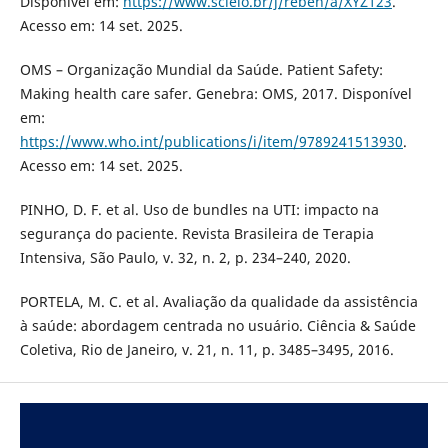
Disponível em:
https://www.scielo.br/j/reben/a/XYZ123
.
Acesso em: 14 set. 2025.
OMS – Organização Mundial da Saúde. Patient Safety:
Making health care safer. Genebra: OMS, 2017. Disponível
em:
https://www.who.int/publications/i/item/9789241513930
.
Acesso em: 14 set. 2025.
PINHO, D. F. et al. Uso de bundles na UTI: impacto na
segurança do paciente. Revista Brasileira de Terapia
Intensiva, São Paulo, v. 32, n. 2, p. 234–240, 2020.
PORTELA, M. C. et al. Avaliação da qualidade da assistência
à saúde: abordagem centrada no usuário. Ciência & Saúde
Coletiva, Rio de Janeiro, v. 21, n. 11, p. 3485–3495, 2016.