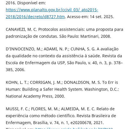
2016. Disponível em:
https://www.planalto.gov.br/ccivil_03/_ato2015-
2018/2016/decreto/d8727.htm
. Acesso em: 14 set. 2025.
CANAVEZI, M. C. Protocolos assistenciais: uma proposta para
padronização de condutas. São Paulo: Martinari, 2008.
D’INNOCENZO, M.; ADAMI, N. P.; CUNHA, S. G. A avaliação
da qualidade no contexto da assistência à saúde. Revista da
Escola de Enfermagem da USP, São Paulo, v. 40, n. 3, p. 378–
385, 2006.
KOHN, L. T.; CORRIGAN, J. M.; DONALDSON, M. S. To Err is
Human: Building a Safer Health System. Washington, D.C.:
National Academy Press, 2000.
MUSSI, F. C.; FLORES, M. M.; ALMEIDA, M. E. C. Relato de
experiência como método científico. Revista Brasileira de
Enfermagem, Brasília, v. 74, n. 1, e20200678, 2021.