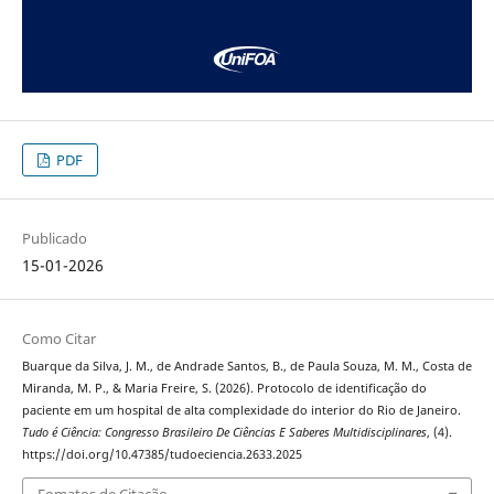
PDF
Publicado
15-01-2026
Como Citar
Buarque da Silva, J. M., de Andrade Santos, B., de Paula Souza, M. M., Costa de
Miranda, M. P., & Maria Freire, S. (2026). Protocolo de identificação do
paciente em um hospital de alta complexidade do interior do Rio de Janeiro.
Tudo é Ciência: Congresso Brasileiro De Ciências E Saberes Multidisciplinares
, (4).
https://doi.org/10.47385/tudoeciencia.2633.2025
Fomatos de Citação