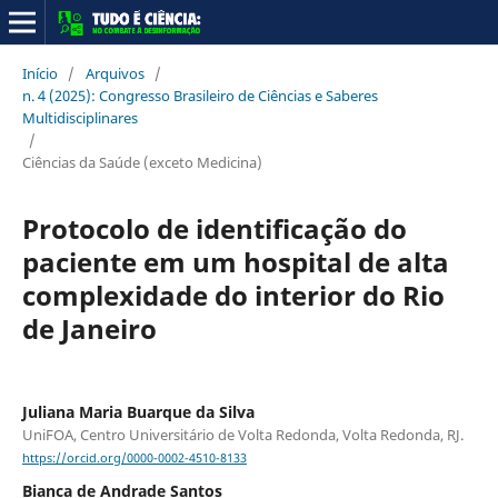
Início
/
Arquivos
/
n. 4 (2025): Congresso Brasileiro de Ciências e Saberes
Multidisciplinares
/
Ciências da Saúde (exceto Medicina)
Protocolo de identificação do
paciente em um hospital de alta
complexidade do interior do Rio
de Janeiro
Juliana Maria Buarque da Silva
UniFOA, Centro Universitário de Volta Redonda, Volta Redonda, RJ.
https://orcid.org/0000-0002-4510-8133
Bianca de Andrade Santos