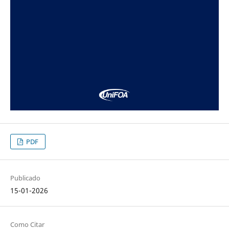
PDF
Publicado
15-01-2026
Como Citar