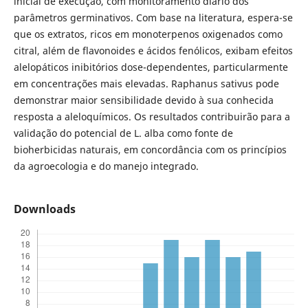
inicial de execução, com monitoramento diário dos
parâmetros germinativos. Com base na literatura, espera-se
que os extratos, ricos em monoterpenos oxigenados como
citral, além de flavonoides e ácidos fenólicos, exibam efeitos
alelopáticos inibitórios dose-dependentes, particularmente
em concentrações mais elevadas. Raphanus sativus pode
demonstrar maior sensibilidade devido à sua conhecida
resposta a aleloquímicos. Os resultados contribuirão para a
validação do potencial de L. alba como fonte de
bioherbicidas naturais, em concordância com os princípios
da agroecologia e do manejo integrado.
Downloads