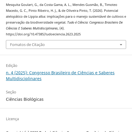
Mesquita Goulart, G., da Costa Gama, A. L., Mendes Gusmão, B., Timoteo
Macedo, G. C., Pinto Ribeiro, H. J., & de Oliveira Pinto, T. (2026). Potencial
alelopático de Lippia alba: implicações para o manejo sustentável de cultivos e
preservação da biodiversidade vegetal.
Tudo é Ciência: Congresso Brasileiro De
Ciências E Saberes Multidisciplinares
, (4).
https://doi.org/10.47385/tudoeciencia.2623.2025
Fomatos de Citação
Edição
n. 4 (2025): Congresso Brasileiro de Ciências e Saberes
Multidisciplinares
Seção
Ciências Biológicas
Licença