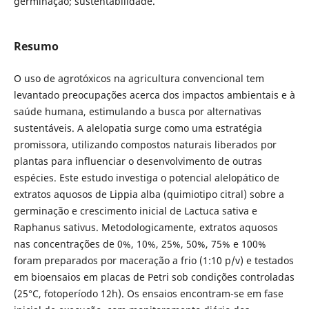
germinação; sustentabilidade.
Resumo
O uso de agrotóxicos na agricultura convencional tem
levantado preocupações acerca dos impactos ambientais e à
saúde humana, estimulando a busca por alternativas
sustentáveis. A alelopatia surge como uma estratégia
promissora, utilizando compostos naturais liberados por
plantas para influenciar o desenvolvimento de outras
espécies. Este estudo investiga o potencial alelopático de
extratos aquosos de Lippia alba (quimiotipo citral) sobre a
germinação e crescimento inicial de Lactuca sativa e
Raphanus sativus. Metodologicamente, extratos aquosos
nas concentrações de 0%, 10%, 25%, 50%, 75% e 100%
foram preparados por maceração a frio (1:10 p/v) e testados
em bioensaios em placas de Petri sob condições controladas
(25°C, fotoperíodo 12h). Os ensaios encontram-se em fase