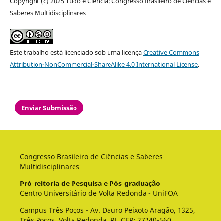
Copyright (c) 2025 Tudo é Ciência: Congresso Brasileiro de Ciências e
Saberes Multidisciplinares
Este trabalho está licenciado sob uma licença
Creative Commons
Attribution-NonCommercial-ShareAlike 4.0 International License
.
Enviar Submissão
Congresso Brasileiro de Ciências e Saberes
Multidisciplinares
Pró-reitoria de Pesquisa e Pós-graduação
Centro Universitário de Volta Redonda - UniFOA
Campus Três Poços - Av. Dauro Peixoto Aragão, 1325,
Três Poços, Volta Redonda, RJ, CEP: 27240-560