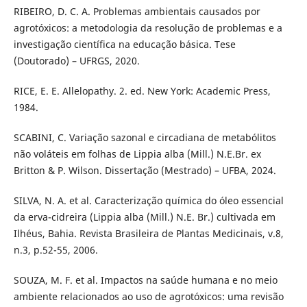
RIBEIRO, D. C. A. Problemas ambientais causados por
agrotóxicos: a metodologia da resolução de problemas e a
investigação científica na educação básica. Tese
(Doutorado) – UFRGS, 2020.
RICE, E. E. Allelopathy. 2. ed. New York: Academic Press,
1984.
SCABINI, C. Variação sazonal e circadiana de metabólitos
não voláteis em folhas de Lippia alba (Mill.) N.E.Br. ex
Britton & P. Wilson. Dissertação (Mestrado) – UFBA, 2024.
SILVA, N. A. et al. Caracterização química do óleo essencial
da erva-cidreira (Lippia alba (Mill.) N.E. Br.) cultivada em
Ilhéus, Bahia. Revista Brasileira de Plantas Medicinais, v.8,
n.3, p.52-55, 2006.
SOUZA, M. F. et al. Impactos na saúde humana e no meio
ambiente relacionados ao uso de agrotóxicos: uma revisão