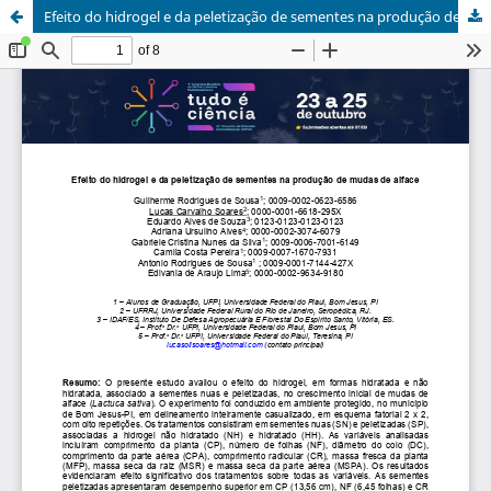
Efeito do hidrogel e da peletização de sementes na produção de mudas de alface