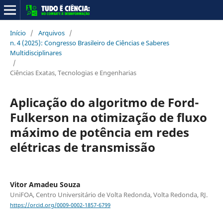
Início
/
Arquivos
/
n. 4 (2025): Congresso Brasileiro de Ciências e Saberes
Multidisciplinares
/
Ciências Exatas, Tecnologias e Engenharias
Aplicação do algoritmo de Ford-
Fulkerson na otimização de fluxo
máximo de potência em redes
elétricas de transmissão
Vitor Amadeu Souza
UniFOA, Centro Universitário de Volta Redonda, Volta Redonda, RJ.
https://orcid.org/0009-0002-1857-6799