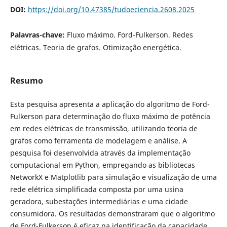
DOI:
https://doi.org/10.47385/tudoeciencia.2608.2025
Palavras-chave:
Fluxo máximo. Ford-Fulkerson. Redes
elétricas. Teoria de grafos. Otimização energética.
Resumo
Esta pesquisa apresenta a aplicação do algoritmo de Ford-
Fulkerson para determinação do fluxo máximo de potência
em redes elétricas de transmissão, utilizando teoria de
grafos como ferramenta de modelagem e análise. A
pesquisa foi desenvolvida através da implementação
computacional em Python, empregando as bibliotecas
NetworkX e Matplotlib para simulação e visualização de uma
rede elétrica simplificada composta por uma usina
geradora, subestações intermediárias e uma cidade
consumidora. Os resultados demonstraram que o algoritmo
de Ford-Fulkerson é eficaz na identificação da capacidade