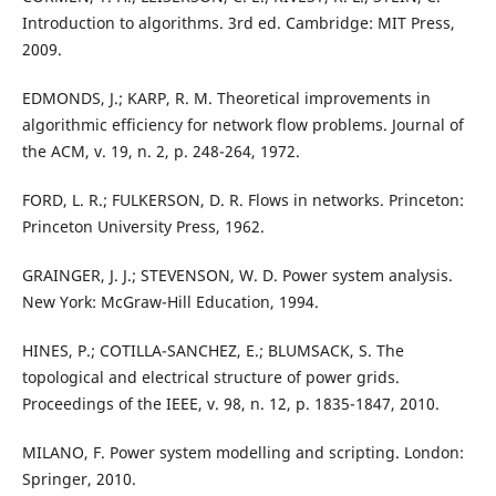
Introduction to algorithms. 3rd ed. Cambridge: MIT Press,
2009.
EDMONDS, J.; KARP, R. M. Theoretical improvements in
algorithmic efficiency for network flow problems. Journal of
the ACM, v. 19, n. 2, p. 248-264, 1972.
FORD, L. R.; FULKERSON, D. R. Flows in networks. Princeton:
Princeton University Press, 1962.
GRAINGER, J. J.; STEVENSON, W. D. Power system analysis.
New York: McGraw-Hill Education, 1994.
HINES, P.; COTILLA-SANCHEZ, E.; BLUMSACK, S. The
topological and electrical structure of power grids.
Proceedings of the IEEE, v. 98, n. 12, p. 1835-1847, 2010.
MILANO, F. Power system modelling and scripting. London:
Springer, 2010.