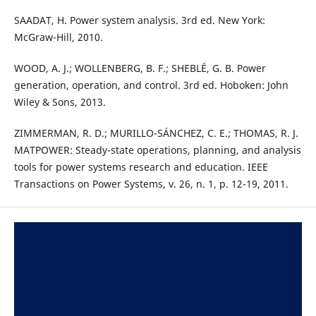
SAADAT, H. Power system analysis. 3rd ed. New York:
McGraw-Hill, 2010.
WOOD, A. J.; WOLLENBERG, B. F.; SHEBLÉ, G. B. Power
generation, operation, and control. 3rd ed. Hoboken: John
Wiley & Sons, 2013.
ZIMMERMAN, R. D.; MURILLO-SÁNCHEZ, C. E.; THOMAS, R. J.
MATPOWER: Steady-state operations, planning, and analysis
tools for power systems research and education. IEEE
Transactions on Power Systems, v. 26, n. 1, p. 12-19, 2011.