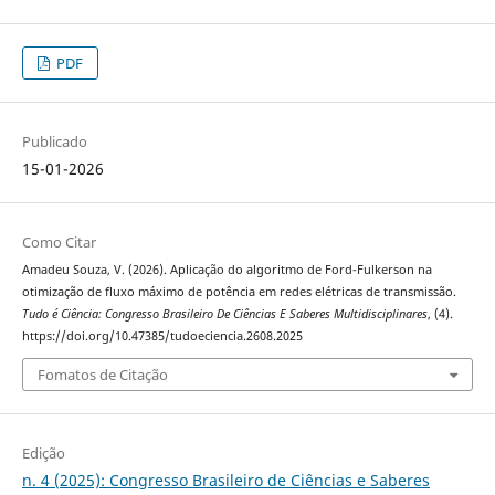
PDF
Publicado
15-01-2026
Como Citar
Amadeu Souza, V. (2026). Aplicação do algoritmo de Ford-Fulkerson na
otimização de fluxo máximo de potência em redes elétricas de transmissão.
Tudo é Ciência: Congresso Brasileiro De Ciências E Saberes Multidisciplinares
, (4).
https://doi.org/10.47385/tudoeciencia.2608.2025
Fomatos de Citação
Edição
n. 4 (2025): Congresso Brasileiro de Ciências e Saberes