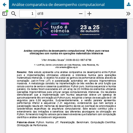
Análise comparativa de desempenho computacional