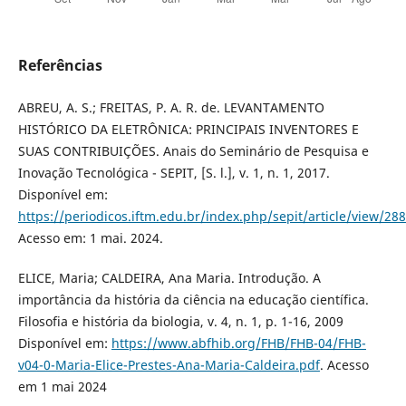
Referências
ABREU, A. S.; FREITAS, P. A. R. de. LEVANTAMENTO
HISTÓRICO DA ELETRÔNICA: PRINCIPAIS INVENTORES E
SUAS CONTRIBUIÇÕES. Anais do Seminário de Pesquisa e
Inovação Tecnológica - SEPIT, [S. l.], v. 1, n. 1, 2017.
Disponível em:
https://periodicos.iftm.edu.br/index.php/sepit/article/view/288
Acesso em: 1 mai. 2024.
ELICE, Maria; CALDEIRA, Ana Maria. Introdução. A
importância da história da ciência na educação científica.
Filosofia e história da biologia, v. 4, n. 1, p. 1-16, 2009
Disponível em:
https://www.abfhib.org/FHB/FHB-04/FHB-
v04-0-Maria-Elice-Prestes-Ana-Maria-Caldeira.pdf
. Acesso
em 1 mai 2024