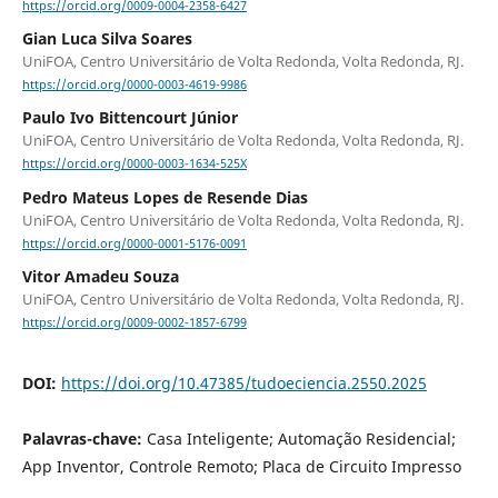
https://orcid.org/0009-0004-2358-6427
Gian Luca Silva Soares
UniFOA, Centro Universitário de Volta Redonda, Volta Redonda, RJ.
https://orcid.org/0000-0003-4619-9986
Paulo Ivo Bittencourt Júnior
UniFOA, Centro Universitário de Volta Redonda, Volta Redonda, RJ.
https://orcid.org/0000-0003-1634-525X
Pedro Mateus Lopes de Resende Dias
UniFOA, Centro Universitário de Volta Redonda, Volta Redonda, RJ.
https://orcid.org/0000-0001-5176-0091
Vitor Amadeu Souza
UniFOA, Centro Universitário de Volta Redonda, Volta Redonda, RJ.
https://orcid.org/0009-0002-1857-6799
DOI:
https://doi.org/10.47385/tudoeciencia.2550.2025
Palavras-chave:
Casa Inteligente; Automação Residencial;
App Inventor, Controle Remoto; Placa de Circuito Impresso