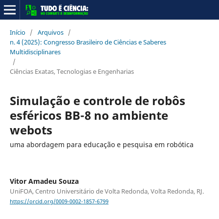
Início
/
Arquivos
/
n. 4 (2025): Congresso Brasileiro de Ciências e Saberes
Multidisciplinares
/
Ciências Exatas, Tecnologias e Engenharias
Simulação e controle de robôs
esféricos BB-8 no ambiente
webots
uma abordagem para educação e pesquisa em robótica
Vitor Amadeu Souza
UniFOA, Centro Universitário de Volta Redonda, Volta Redonda, RJ.
https://orcid.org/0009-0002-1857-6799