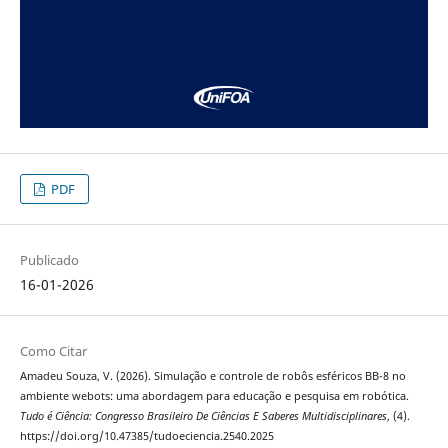
PDF
Publicado
16-01-2026
Como Citar
Amadeu Souza, V. (2026). Simulação e controle de robôs esféricos BB-8 no
ambiente webots: uma abordagem para educação e pesquisa em robótica.
Tudo é Ciência: Congresso Brasileiro De Ciências E Saberes Multidisciplinares
, (4).
https://doi.org/10.47385/tudoeciencia.2540.2025