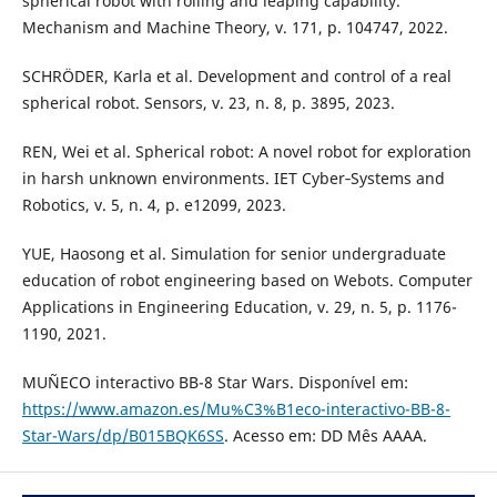
spherical robot with rolling and leaping capability.
Mechanism and Machine Theory, v. 171, p. 104747, 2022.
SCHRÖDER, Karla et al. Development and control of a real
spherical robot. Sensors, v. 23, n. 8, p. 3895, 2023.
REN, Wei et al. Spherical robot: A novel robot for exploration
in harsh unknown environments. IET Cyber‐Systems and
Robotics, v. 5, n. 4, p. e12099, 2023.
YUE, Haosong et al. Simulation for senior undergraduate
education of robot engineering based on Webots. Computer
Applications in Engineering Education, v. 29, n. 5, p. 1176-
1190, 2021.
MUÑECO interactivo BB-8 Star Wars. Disponível em:
https://www.amazon.es/Mu%C3%B1eco-interactivo-BB-8-
Star-Wars/dp/B015BQK6SS
. Acesso em: DD Mês AAAA.