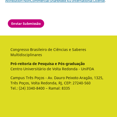
Attribution-NonCommercial-ShareAlike 4.0 International License
.
Enviar Submissão
Congresso Brasileiro de Ciências e Saberes
Multidisciplinares
Pró-reitoria de Pesquisa e Pós-graduação
Centro Universitário de Volta Redonda - UniFOA
Campus Três Poços - Av. Dauro Peixoto Aragão, 1325,
Três Poços, Volta Redonda, RJ, CEP: 27240-560
Tel.: (24) 3340-8400 – Ramal: 8335