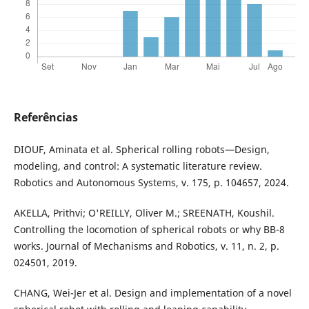
Referências
DIOUF, Aminata et al. Spherical rolling robots—Design,
modeling, and control: A systematic literature review.
Robotics and Autonomous Systems, v. 175, p. 104657, 2024.
AKELLA, Prithvi; O'REILLY, Oliver M.; SREENATH, Koushil.
Controlling the locomotion of spherical robots or why BB-8
works. Journal of Mechanisms and Robotics, v. 11, n. 2, p.
024501, 2019.
CHANG, Wei-Jer et al. Design and implementation of a novel