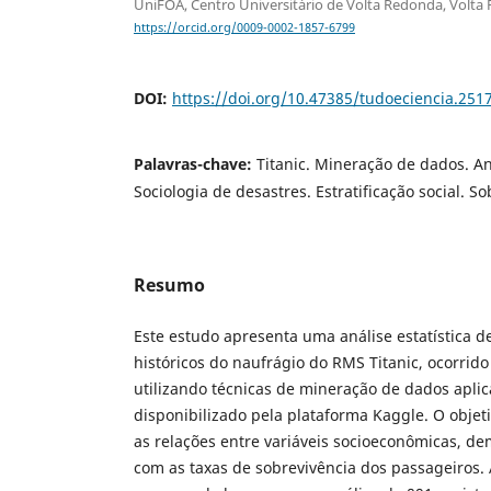
UniFOA, Centro Universitário de Volta Redonda, Volta 
https://orcid.org/0009-0002-1857-6799
DOI:
https://doi.org/10.47385/tudoeciencia.251
Palavras-chave:
Titanic. Mineração de dados. Aná
Sociologia de desastres. Estratificação social. So
Resumo
Este estudo apresenta uma análise estatística d
históricos do naufrágio do RMS Titanic, ocorrido
utilizando técnicas de mineração de dados aplic
disponibilizado pela plataforma Kaggle. O objetiv
as relações entre variáveis socioeconômicas, de
com as taxas de sobrevivência dos passageiros.