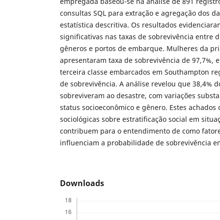
empregada baseou-se na análise de 891 registro
consultas SQL para extração e agregação dos da
estatística descritiva. Os resultados evidenciar
significativas nas taxas de sobrevivência entre d
gêneros e portos de embarque. Mulheres da pri
apresentaram taxa de sobrevivência de 97,7%,
terceira classe embarcados em Southampton re
de sobrevivência. A análise revelou que 38,4% d
sobreviveram ao desastre, com variações substa
status socioeconômico e gênero. Estes achados 
sociológicas sobre estratificação social em situ
contribuem para o entendimento de como fator
influenciam a probabilidade de sobrevivência e
Downloads