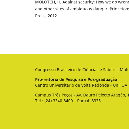
MOLOTCH, H. Against security: How we go wrong
and other sites of ambiguous danger. Princeton:
Press, 2012.
Congresso Brasileiro de Ciências e Saberes Mult
Pró-reitoria de Pesquisa e Pós-graduação
Centro Universitário de Volta Redonda - UniFOA
Campus Três Poços - Av. Dauro Peixoto Aragão, 1
Tel.: (24) 3340-8400 – Ramal: 8335