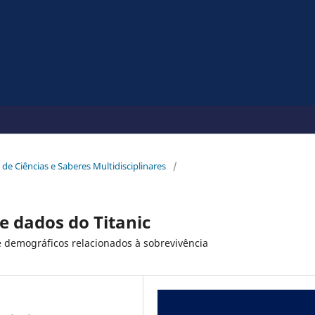
 de Ciências e Saberes Multidisciplinares
/
e dados do Titanic
 e demográficos relacionados à sobrevivência