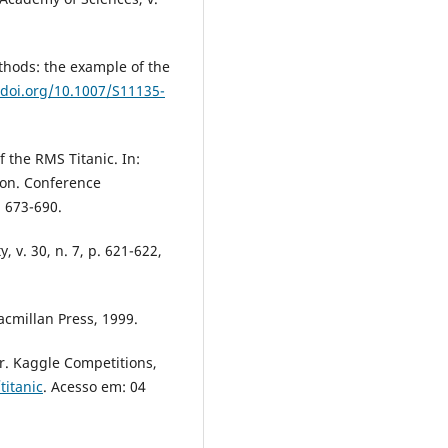
thods: the example of the
/doi.org/10.1007/S11135-
f the RMS Titanic. In:
on. Conference
. 673-690.
, v. 30, n. 7, p. 621-622,
cmillan Press, 1999.
r. Kaggle Competitions,
titanic
. Acesso em: 04