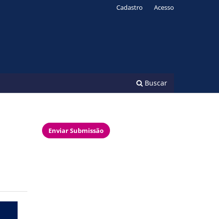
Cadastro
Acesso
Buscar
Enviar Submissão