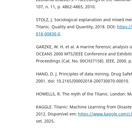
107, n. 11, p. 4862-4865, 2010.
STOLZ, J. Sociological explanation and mixed me
Titanic. Quality and Quantity, 2018. DOI:
https:/
018-00830-0
.
GARZKE, W. H. et al. A marine forensic analysis o
OCEANS 2000 MTS/IEEE Conference and Exhibiti
Proceedings (Cat. No. 00CH37158). IEEE, 2000. p
HAND, D. J. Principles of data mining. Drug Safety
2001. doi: 10.2165/00002018-200730070-00010.
HOWELLS, R. The myth of the Titanic. London: Ma
KAGGLE. Titanic: Machine Learning from Disaste
2012. Disponível em:
https://www.kaggle.com/c/
set. 2025.