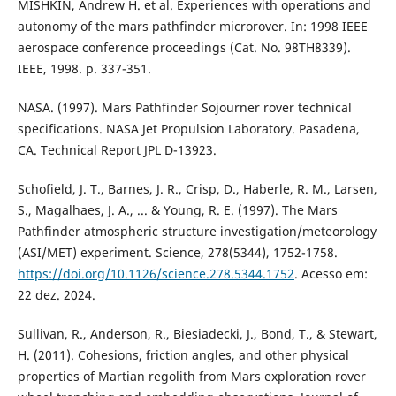
MISHKIN, Andrew H. et al. Experiences with operations and
autonomy of the mars pathfinder microrover. In: 1998 IEEE
aerospace conference proceedings (Cat. No. 98TH8339).
IEEE, 1998. p. 337-351.
NASA. (1997). Mars Pathfinder Sojourner rover technical
specifications. NASA Jet Propulsion Laboratory. Pasadena,
CA. Technical Report JPL D-13923.
Schofield, J. T., Barnes, J. R., Crisp, D., Haberle, R. M., Larsen,
S., Magalhaes, J. A., ... & Young, R. E. (1997). The Mars
Pathfinder atmospheric structure investigation/meteorology
(ASI/MET) experiment. Science, 278(5344), 1752-1758.
https://doi.org/10.1126/science.278.5344.1752
. Acesso em:
22 dez. 2024.
Sullivan, R., Anderson, R., Biesiadecki, J., Bond, T., & Stewart,
H. (2011). Cohesions, friction angles, and other physical
properties of Martian regolith from Mars exploration rover