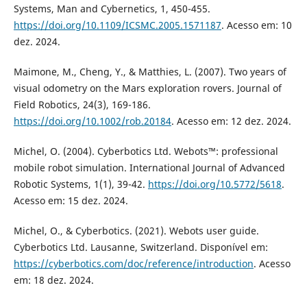
Systems, Man and Cybernetics, 1, 450-455.
https://doi.org/10.1109/ICSMC.2005.1571187
. Acesso em: 10
dez. 2024.
Maimone, M., Cheng, Y., & Matthies, L. (2007). Two years of
visual odometry on the Mars exploration rovers. Journal of
Field Robotics, 24(3), 169-186.
https://doi.org/10.1002/rob.20184
. Acesso em: 12 dez. 2024.
Michel, O. (2004). Cyberbotics Ltd. Webots™: professional
mobile robot simulation. International Journal of Advanced
Robotic Systems, 1(1), 39-42.
https://doi.org/10.5772/5618
.
Acesso em: 15 dez. 2024.
Michel, O., & Cyberbotics. (2021). Webots user guide.
Cyberbotics Ltd. Lausanne, Switzerland. Disponível em:
https://cyberbotics.com/doc/reference/introduction
. Acesso
em: 18 dez. 2024.