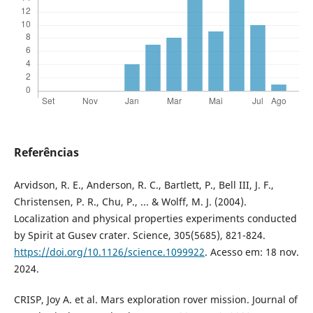
Referências
Arvidson, R. E., Anderson, R. C., Bartlett, P., Bell III, J. F.,
Christensen, P. R., Chu, P., ... & Wolff, M. J. (2004).
Localization and physical properties experiments conducted
by Spirit at Gusev crater. Science, 305(5685), 821-824.
https://doi.org/10.1126/science.1099922
. Acesso em: 18 nov.
2024.
CRISP, Joy A. et al. Mars exploration rover mission. Journal of