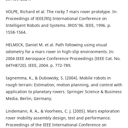
VOLPE, Richard et al. The rocky 7 mars rover prototype. In:
Proceedings of IEEE/RSJ International Conference on
Intelligent Robots and Systems. IROS'96. IEEE, 1996. p.
1558-1564.
HELMICK, Daniel M. et al. Path following using visual
odometry for a mars rover in high-slip environments. In:
2004 IEEE Aerospace Conference Proceedings (IEEE Cat. No.
04TH8720). IEEE, 2004. p. 772-789.
Iagnemma, K., & Dubowsky, S. (2004). Mobile robots in
rough terrain: Estimation, motion planning, and control with
application to planetary rovers. Springer Science & Business
Media. Berlin, Germany.
Lindemann, R. A., & Voorhees, C. J. (2005). Mars exploration
rover mobility assembly design, test and performance.
Proceedings of the IEEE International Conference on