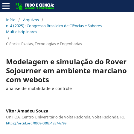
Início
/
Arquivos
/
n. 4 (2025): Congresso Brasileiro de Ciências e Saberes
Multidisciplinares
/
Ciências Exatas, Tecnologias e Engenharias
Modelagem e simulação do Rover
Sojourner em ambiente marciano
com webots
análise de mobilidade e controle
Vitor Amadeu Souza
UniFOA, Centro Universitário de Volta Redonda, Volta Redonda, RJ.
https://orcid.org/0009-0002-1857-6799