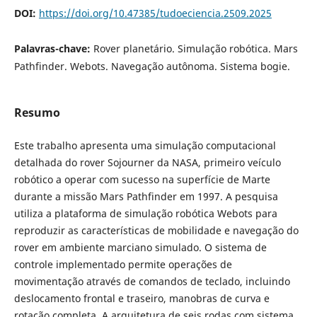
DOI:
https://doi.org/10.47385/tudoeciencia.2509.2025
Palavras-chave:
Rover planetário. Simulação robótica. Mars
Pathfinder. Webots. Navegação autônoma. Sistema bogie.
Resumo
Este trabalho apresenta uma simulação computacional
detalhada do rover Sojourner da NASA, primeiro veículo
robótico a operar com sucesso na superfície de Marte
durante a missão Mars Pathfinder em 1997. A pesquisa
utiliza a plataforma de simulação robótica Webots para
reproduzir as características de mobilidade e navegação do
rover em ambiente marciano simulado. O sistema de
controle implementado permite operações de
movimentação através de comandos de teclado, incluindo
deslocamento frontal e traseiro, manobras de curva e
rotação completa. A arquitetura de seis rodas com sistema