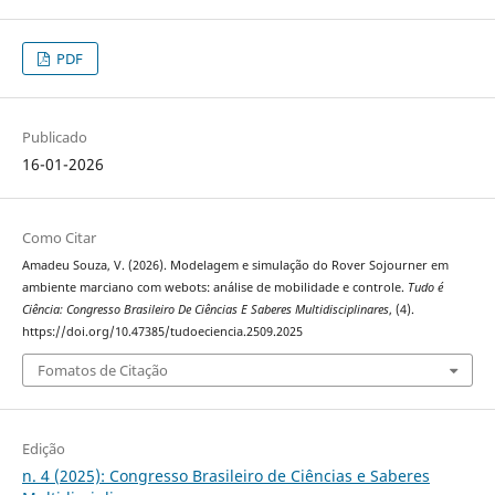
PDF
Publicado
16-01-2026
Como Citar
Amadeu Souza, V. (2026). Modelagem e simulação do Rover Sojourner em
ambiente marciano com webots: análise de mobilidade e controle.
Tudo é
Ciência: Congresso Brasileiro De Ciências E Saberes Multidisciplinares
, (4).
https://doi.org/10.47385/tudoeciencia.2509.2025
Fomatos de Citação
Edição
n. 4 (2025): Congresso Brasileiro de Ciências e Saberes