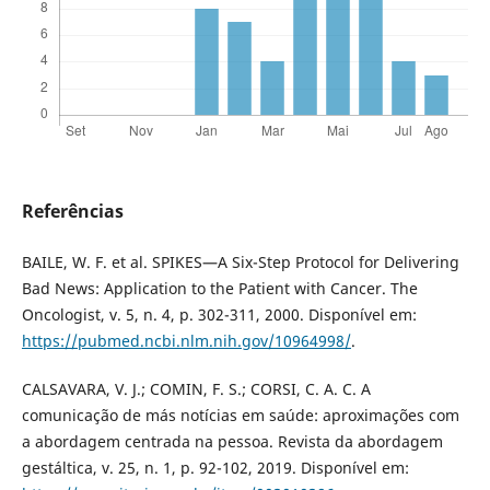
Referências
BAILE, W. F. et al. SPIKES—A Six-Step Protocol for Delivering
Bad News: Application to the Patient with Cancer. The
Oncologist, v. 5, n. 4, p. 302-311, 2000. Disponível em:
https://pubmed.ncbi.nlm.nih.gov/10964998/
.
CALSAVARA, V. J.; COMIN, F. S.; CORSI, C. A. C. A
comunicação de más notícias em saúde: aproximações com
a abordagem centrada na pessoa. Revista da abordagem
gestáltica, v. 25, n. 1, p. 92-102, 2019. Disponível em: