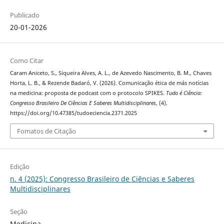
Publicado
20-01-2026
Como Citar
Caram Aniceto, S., Siqueira Alves, A. L., de Azevedo Nascimento, B. M., Chaves
Horta, L. B., & Rezende Badaró, V. (2026). Comunicação ética de más notícias
na medicina: proposta de podcast com o protocolo SPIKES.
Tudo é Ciência:
Congresso Brasileiro De Ciências E Saberes Multidisciplinares
, (4).
https://doi.org/10.47385/tudoeciencia.2371.2025
Fomatos de Citação
Edição
n. 4 (2025): Congresso Brasileiro de Ciências e Saberes
Multidisciplinares
Seção
Medicina