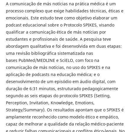
A comunicação de más notícias na prática médica é um
processo complexo que exige habilidades técnicas, éticas e
emocionais. Este estudo teve como objetivo elaborar um
podcast educacional sobre o Protocolo SPIKES, visando
qualificar a comunicação ética de más notícias por
estudantes e profissionais de saúde. A pesquisa teve
abordagem qualitativa e foi desenvolvida em duas etapas:
uma revisão bibliográfica sistematizada nas
bases PubMed/MEDLINE e SciELO, com foco na
comunicação de más notícias, no uso do SPIKES e na
aplicação de podcasts na educação médica; e o
desenvolvimento de um episódio em áudio digital, com
duração de 6:31 minutos, estruturado pedagogicamente
segundo as seis etapas do protocolo SPIKES (Setting,
Perception, Invitation, Knowledge, Emotions,
Strategy/Summary). Os resultados apontam que o SPIKES é
amplamente reconhecido como modelo ético e empático,
capaz de melhorar a qualidade da relação médico-paciente
e reduzir falhas comunicacionais e conflitos ético-legais. No