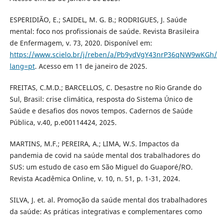
ESPERIDIÃO, E.; SAIDEL, M. G. B.; RODRIGUES, J. Saúde
mental: foco nos profissionais de saúde. Revista Brasileira
de Enfermagem, v. 73, 2020. Disponível em:
https://www.scielo.br/j/reben/a/Pb9ydVgY43nrP36qNW9wKGh/
lang=pt
. Acesso em 11 de janeiro de 2025.
FREITAS, C.M.D.; BARCELLOS, C. Desastre no Rio Grande do
Sul, Brasil: crise climática, resposta do Sistema Único de
Saúde e desafios dos novos tempos. Cadernos de Saúde
Pública, v.40, p.e00114424, 2025.
MARTINS, M.F.; PEREIRA, A.; LIMA, W.S. Impactos da
pandemia de covid na saúde mental dos trabalhadores do
SUS: um estudo de caso em São Miguel do Guaporé/RO.
Revista Acadêmica Online, v. 10, n. 51, p. 1-31, 2024.
SILVA, J. et. al. Promoção da saúde mental dos trabalhadores
da saúde: As práticas integrativas e complementares como