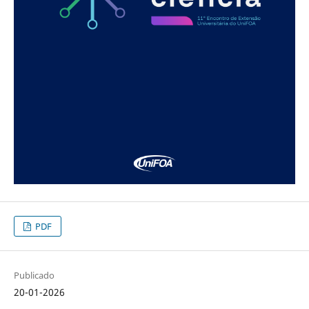
PDF
Publicado
20-01-2026