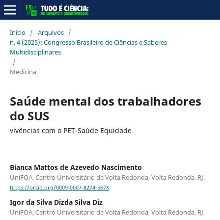
Início
/
Arquivos
/
n. 4 (2025): Congresso Brasileiro de Ciências e Saberes
Multidisciplinares
/
Medicina
Saúde mental dos trabalhadores
do SUS
vivências com o PET-Saúde Equidade
Bianca Mattos de Azevedo Nascimento
UniFOA, Centro Universitário de Volta Redonda, Volta Redonda, RJ.
https://orcid.org/0009-0007-8274-567X
Igor da Silva Dizda Silva Diz
UniFOA, Centro Universitário de Volta Redonda, Volta Redonda, RJ.