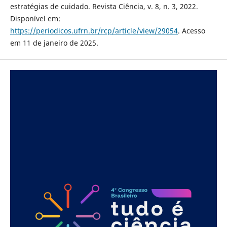
estratégias de cuidado. Revista Ciência, v. 8, n. 3, 2022.
Disponível em:
https://periodicos.ufrn.br/rcp/article/view/29054
. Acesso
em 11 de janeiro de 2025.