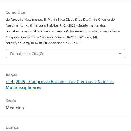
Como Citar
de Azevedo Nascimento, B. M., da Silva Dizda Silva Diz, I., de Oliveira do
Nascimento, K., & Hartung Habibe, R. C. (2026). Saúde mental dos
trabalhadores do SUS: vivências com o PET-Saúde Equidade .
Tudo é Ciência:
Congresso Brasileiro De Ciências E Saberes Multidisciplinares
, (4).
https://doi.org/10.47385/tudoeciencia.2358.2025
Fomatos de Citação
Edição
n. 4 (2025): Congresso Brasileiro de Ciências e Saberes
Multidisciplinares
Seção
Medicina
Licença