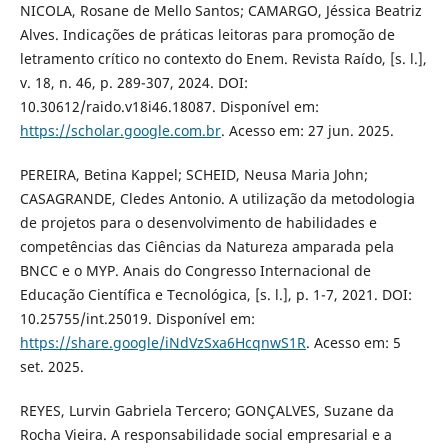
NICOLA, Rosane de Mello Santos; CAMARGO, Jéssica Beatriz
Alves. Indicações de práticas leitoras para promoção de
letramento crítico no contexto do Enem. Revista Raído, [s. l.],
v. 18, n. 46, p. 289-307, 2024. DOI:
10.30612/raido.v18i46.18087. Disponível em:
https://scholar.google.com.br
. Acesso em: 27 jun. 2025.
PEREIRA, Betina Kappel; SCHEID, Neusa Maria John;
CASAGRANDE, Cledes Antonio. A utilização da metodologia
de projetos para o desenvolvimento de habilidades e
competências das Ciências da Natureza amparada pela
BNCC e o MYP. Anais do Congresso Internacional de
Educação Científica e Tecnológica, [s. l.], p. 1-7, 2021. DOI:
10.25755/int.25019. Disponível em:
https://share.google/iNdVzSxa6HcqnwS1R
. Acesso em: 5
set. 2025.
REYES, Lurvin Gabriela Tercero; GONÇALVES, Suzane da
Rocha Vieira. A responsabilidade social empresarial e a