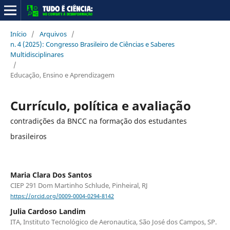
Início
/
Arquivos
/
n. 4 (2025): Congresso Brasileiro de Ciências e Saberes
Multidisciplinares
/
Educação, Ensino e Aprendizagem
Currículo, política e avaliação
contradições da BNCC na formação dos estudantes
brasileiros
Maria Clara Dos Santos
CIEP 291 Dom Martinho Schlude, Pinheiral, RJ
https://orcid.org/0009-0004-0294-8142
Julia Cardoso Landim
ITA, Instituto Tecnológico de Aeronautica, São José dos Campos, SP.