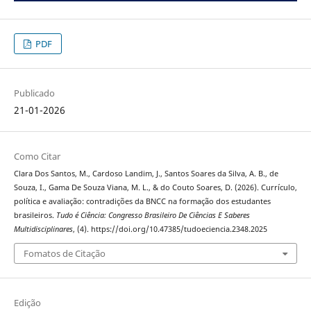
PDF
Publicado
21-01-2026
Como Citar
Clara Dos Santos, M., Cardoso Landim, J., Santos Soares da Silva, A. B., de
Souza, I., Gama De Souza Viana, M. L., & do Couto Soares, D. (2026). Currículo,
política e avaliação: contradições da BNCC na formação dos estudantes
brasileiros.
Tudo é Ciência: Congresso Brasileiro De Ciências E Saberes
Multidisciplinares
, (4). https://doi.org/10.47385/tudoeciencia.2348.2025
Fomatos de Citação
Edição