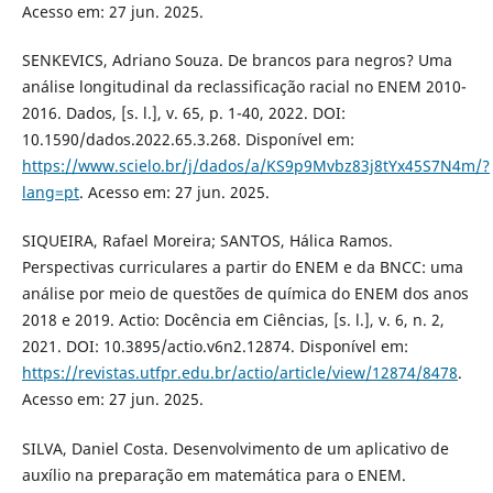
Acesso em: 27 jun. 2025.
SENKEVICS, Adriano Souza. De brancos para negros? Uma
análise longitudinal da reclassificação racial no ENEM 2010-
2016. Dados, [s. l.], v. 65, p. 1-40, 2022. DOI:
10.1590/dados.2022.65.3.268. Disponível em:
https://www.scielo.br/j/dados/a/KS9p9Mvbz83j8tYx45S7N4m/?
lang=pt
. Acesso em: 27 jun. 2025.
SIQUEIRA, Rafael Moreira; SANTOS, Hálica Ramos.
Perspectivas curriculares a partir do ENEM e da BNCC: uma
análise por meio de questões de química do ENEM dos anos
2018 e 2019. Actio: Docência em Ciências, [s. l.], v. 6, n. 2,
2021. DOI: 10.3895/actio.v6n2.12874. Disponível em:
https://revistas.utfpr.edu.br/actio/article/view/12874/8478
.
Acesso em: 27 jun. 2025.
SILVA, Daniel Costa. Desenvolvimento de um aplicativo de
auxílio na preparação em matemática para o ENEM.