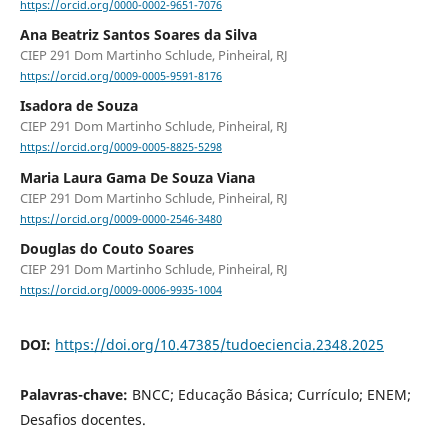
https://orcid.org/0000-0002-9651-7076
Ana Beatriz Santos Soares da Silva
CIEP 291 Dom Martinho Schlude, Pinheiral, RJ
https://orcid.org/0009-0005-9591-8176
Isadora de Souza
CIEP 291 Dom Martinho Schlude, Pinheiral, RJ
https://orcid.org/0009-0005-8825-5298
Maria Laura Gama De Souza Viana
CIEP 291 Dom Martinho Schlude, Pinheiral, RJ
https://orcid.org/0009-0000-2546-3480
Douglas do Couto Soares
CIEP 291 Dom Martinho Schlude, Pinheiral, RJ
https://orcid.org/0009-0006-9935-1004
DOI:
https://doi.org/10.47385/tudoeciencia.2348.2025
Palavras-chave:
BNCC; Educação Básica; Currículo; ENEM;
Desafios docentes.