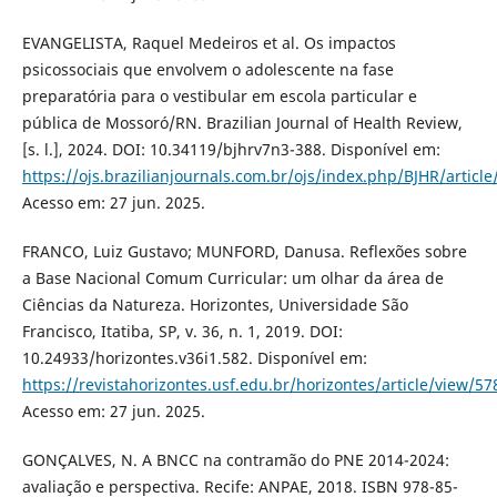
EVANGELISTA, Raquel Medeiros et al. Os impactos
psicossociais que envolvem o adolescente na fase
preparatória para o vestibular em escola particular e
pública de Mossoró/RN. Brazilian Journal of Health Review,
[s. l.], 2024. DOI: 10.34119/bjhrv7n3-388. Disponível em:
https://ojs.brazilianjournals.com.br/ojs/index.php/BJHR/articl
Acesso em: 27 jun. 2025.
FRANCO, Luiz Gustavo; MUNFORD, Danusa. Reflexões sobre
a Base Nacional Comum Curricular: um olhar da área de
Ciências da Natureza. Horizontes, Universidade São
Francisco, Itatiba, SP, v. 36, n. 1, 2019. DOI:
10.24933/horizontes.v36i1.582. Disponível em:
https://revistahorizontes.usf.edu.br/horizontes/article/view/57
Acesso em: 27 jun. 2025.
GONÇALVES, N. A BNCC na contramão do PNE 2014-2024:
avaliação e perspectiva. Recife: ANPAE, 2018. ISBN 978-85-