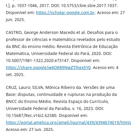
l.], p. 1037-1046, 2017. DOI: 10.5753/cbie.sbie.2017.1037.
Disponível em:
https://scholar.google.com.br
. Acesso em: 27
jun. 2025.
CASTRO, George Anderson Macedo et al. Desafios para o
professor de ciências e matemática revelados pelo estudo
da BNC do ensino médio. Revista Eletrônica de Educação
Matemática, Universidade Federal do Pará, 2020. DOI:
10.5007/1981-1322.2020.e73147. Disponível em:
https://share.google/w4OR89NwZTlhex5Y0
. Acesso em: 4
set. 2025.
CRUZ, Lauro; SILVA, Mônica Ribeiro da. Versões de uma
Base: disputas, continuidade e rupturas na produção da
BNCC do Ensino Médio. Revista Espaço do Currículo,
Universidade Federal da Paraíba, v. 16, 2023. DOI:
10.15687/Rec.v16i2.62580. Disponível em:
https://portal.amelica.org/ameli/journal/439/4394674019/html
Acesso em: 27 jun. 2025.