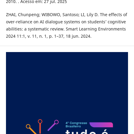
2010. . Acesso em: 27 jul. 2025
​ZHAI, Chunpeng; WIBOWO, Santoso; LI, Lily D. The effects of
over-reliance on AI dialogue systems on students’ cognitive
abilities: a systematic review. Smart Learning Environments
2024 11:1, v. 11, n. 1, p. 1–37, 18 jun. 2024.