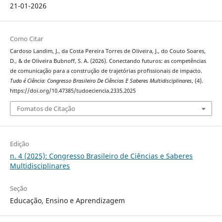
21-01-2026
Como Citar
Cardoso Landim, J., da Costa Pereira Torres de Oliveira, J., do Couto Soares,
D., & de Oliveira Bubnoff, S. A. (2026). Conectando futuros: as competências
de comunicação para a construção de trajetórias profissionais de impacto.
Tudo é Ciência: Congresso Brasileiro De Ciências E Saberes Multidisciplinares
, (4).
https://doi.org/10.47385/tudoeciencia.2335.2025
Fomatos de Citação
Edição
n. 4 (2025): Congresso Brasileiro de Ciências e Saberes
Multidisciplinares
Seção
Educação, Ensino e Aprendizagem