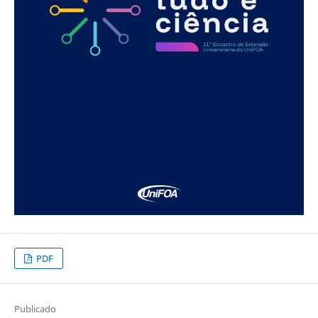
PDF
Publicado