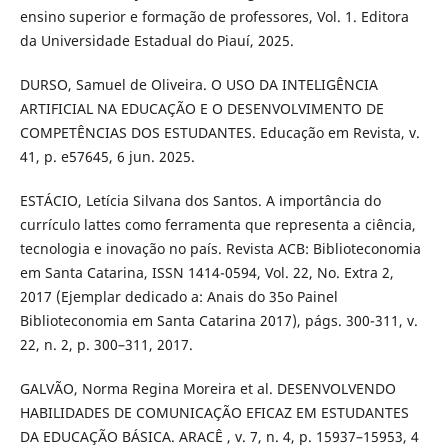
ensino superior e formação de professores, Vol. 1. Editora
da Universidade Estadual do Piauí, 2025.
​DURSO, Samuel de Oliveira. O USO DA INTELIGÊNCIA
ARTIFICIAL NA EDUCAÇÃO E O DESENVOLVIMENTO DE
COMPETÊNCIAS DOS ESTUDANTES. Educação em Revista, v.
41, p. e57645, 6 jun. 2025.
​ESTÁCIO, Letícia Silvana dos Santos. A importância do
currículo lattes como ferramenta que representa a ciência,
tecnologia e inovação no país. Revista ACB: Biblioteconomia
em Santa Catarina, ISSN 1414-0594, Vol. 22, No. Extra 2,
2017 (Ejemplar dedicado a: Anais do 35o Painel
Biblioteconomia em Santa Catarina 2017), págs. 300-311, v.
22, n. 2, p. 300–311, 2017.
​GALVÃO, Norma Regina Moreira et al. DESENVOLVENDO
HABILIDADES DE COMUNICAÇÃO EFICAZ EM ESTUDANTES
DA EDUCAÇÃO BÁSICA. ARACÊ , v. 7, n. 4, p. 15937–15953, 4