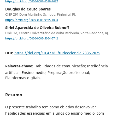
https://orcid.org/0000-0002-6580-7687
Douglas do Couto Soares
CIEP 291 Dom Martinho Schlude, Pinheiral, RJ.
https://orcid.org/0009-0006-9935-1004
Sirlei Aparecida de Oliveira Bubnoff
UniFOA, Centro Universitário de Volta Redonda, Volta Redonda, RJ.
https://orcid.org/0000-0002-5064-5742
DOI:
https://doi.org/10.47385/tudoeciencia.2335.2025
Palavras-chave:
Habilidades de comunicação; Inteligência
artificial; Ensino médio; Preparação profissional;
Plataformas digitais.
Resumo
O presente trabalho tem como objetivo desenvolver
habilidades essenciais em alunos do ensino médio, com