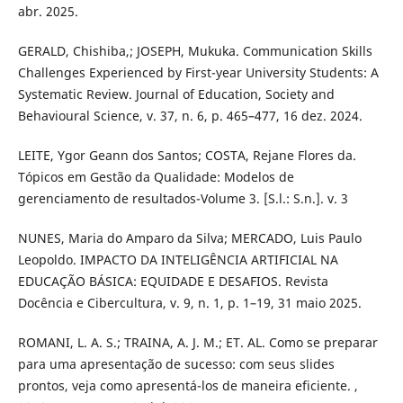
abr. 2025.
​GERALD, Chishiba,; JOSEPH, Mukuka. Communication Skills
Challenges Experienced by First-year University Students: A
Systematic Review. Journal of Education, Society and
Behavioural Science, v. 37, n. 6, p. 465–477, 16 dez. 2024.
​LEITE, Ygor Geann dos Santos; COSTA, Rejane Flores da.
Tópicos em Gestão da Qualidade: Modelos de
gerenciamento de resultados-Volume 3. [S.l.: S.n.]. v. 3
​NUNES, Maria do Amparo da Silva; MERCADO, Luis Paulo
Leopoldo. IMPACTO DA INTELIGÊNCIA ARTIFICIAL NA
EDUCAÇÃO BÁSICA: EQUIDADE E DESAFIOS. Revista
Docência e Cibercultura, v. 9, n. 1, p. 1–19, 31 maio 2025.
​ROMANI, L. A. S.; TRAINA, A. J. M.; ET. AL. Como se preparar
para uma apresentação de sucesso: com seus slides
prontos, veja como apresentá-los de maneira eficiente. ,