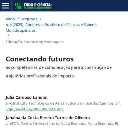
Início
/
Arquivos
/
n. 4 (2025): Congresso Brasileiro de Ciências e Saberes
Multidisciplinares
/
Educação, Ensino e Aprendizagem
Conectando futuros
as competências de comunicação para a construção de
trajetórias profissionais de impacto
Julia Cardoso Landim
ITA, Instituto Tecnológico de Aeronautica, São José dos Campos, SP.
https://orcid.org/0000-0002-9651-7076
Janaina da Costa Pereira Torres de Oliveira
UniFOA, Centro Universitário de Volta Redonda, Volta Redonda, RJ.