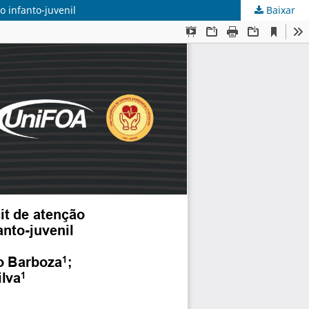
o infanto-juvenil
Baixar