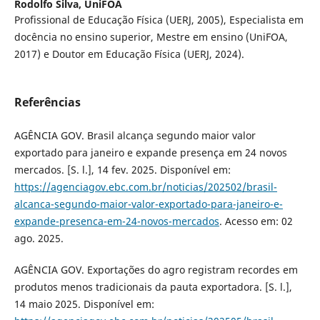
Rodolfo Silva,
UniFOA
Profissional de Educação Física (UERJ, 2005), Especialista em
docência no ensino superior, Mestre em ensino (UniFOA,
2017) e Doutor em Educação Física (UERJ, 2024).
Referências
AGÊNCIA GOV. Brasil alcança segundo maior valor
exportado para janeiro e expande presença em 24 novos
mercados. [S. l.], 14 fev. 2025. Disponível em:
https://agenciagov.ebc.com.br/noticias/202502/brasil-
alcanca-segundo-maior-valor-exportado-para-janeiro-e-
expande-presenca-em-24-novos-mercados
. Acesso em: 02
ago. 2025.
AGÊNCIA GOV. Exportações do agro registram recordes em
produtos menos tradicionais da pauta exportadora. [S. l.],
14 maio 2025. Disponível em: