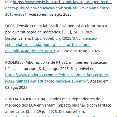
em:
https://www.epsjv.fiocruz.br/noticias/reportagem/ocde-
gasto-publico-em-educacao-no-brasil-caiu-25-ao-ano-entre-
2015-e-2021
. Acesso em: 02 ago. 2025.
OPEB. Tensão comercial Brasil-EUA poderá acelerar busca
por diversificação de mercados. [S. l.], 24 jul. 2025.
Disponível em:
https://opeb.org/2025/07/24/tensao-
comercial-brasil-eua-podera-acelerar-busca-por-
diversificacao-de-mercados/
. Acesso em: 02 ago. 2025.
PODER360. MEC faz corte de R$ 332 milhões em educação
básica e superior. [S. l.], 4 ago. 2023. Disponível em:
https://www.poder360.com.br/educacao/mec-faz-corte-de-
r-332-milhoes-em-educacao-basica-e-superior/
. Acesso em:
02 ago. 2025.
PORTAL DA INDÚSTRIA. Estados mais dependentes do
mercado dos EUA enfrentam impacto bilionário com tarifaço
americano. [S. l.], 29 jul. 2025. Disponível em: