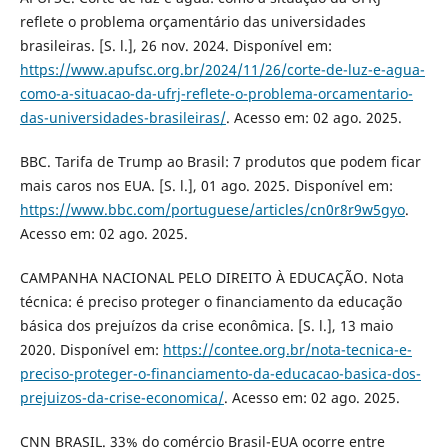
reflete o problema orçamentário das universidades
brasileiras. [S. l.], 26 nov. 2024. Disponível em:
https://www.apufsc.org.br/2024/11/26/corte-de-luz-e-agua-
como-a-situacao-da-ufrj-reflete-o-problema-orcamentario-
das-universidades-brasileiras/
. Acesso em: 02 ago. 2025.
BBC. Tarifa de Trump ao Brasil: 7 produtos que podem ficar
mais caros nos EUA. [S. l.], 01 ago. 2025. Disponível em:
https://www.bbc.com/portuguese/articles/cn0r8r9w5gyo
.
Acesso em: 02 ago. 2025.
CAMPANHA NACIONAL PELO DIREITO À EDUCAÇÃO. Nota
técnica: é preciso proteger o financiamento da educação
básica dos prejuízos da crise econômica. [S. l.], 13 maio
2020. Disponível em:
https://contee.org.br/nota-tecnica-e-
preciso-proteger-o-financiamento-da-educacao-basica-dos-
prejuizos-da-crise-economica/
. Acesso em: 02 ago. 2025.
CNN BRASIL. 33% do comércio Brasil-EUA ocorre entre