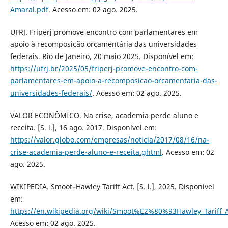
Amaral.pdf
. Acesso em: 02 ago. 2025.
UFRJ. Friperj promove encontro com parlamentares em
apoio à recomposição orçamentária das universidades
federais. Rio de Janeiro, 20 maio 2025. Disponível em:
https://ufrj.br/2025/05/friperj-promove-encontro-com-
parlamentares-em-apoio-a-recomposicao-orcamentaria-das-
universidades-federais/
. Acesso em: 02 ago. 2025.
VALOR ECONÔMICO. Na crise, academia perde aluno e
receita. [S. l.], 16 ago. 2017. Disponível em:
https://valor.globo.com/empresas/noticia/2017/08/16/na-
crise-academia-perde-aluno-e-receita.ghtml
. Acesso em: 02
ago. 2025.
WIKIPEDIA. Smoot–Hawley Tariff Act. [S. l.], 2025. Disponível
em:
https://en.wikipedia.org/wiki/Smoot%E2%80%93Hawley_Tariff_
Acesso em: 02 ago. 2025.