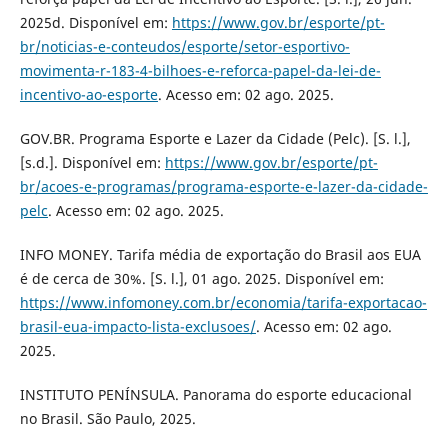
2025d. Disponível em:
https://www.gov.br/esporte/pt-
br/noticias-e-conteudos/esporte/setor-esportivo-
movimenta-r-183-4-bilhoes-e-reforca-papel-da-lei-de-
incentivo-ao-esporte
. Acesso em: 02 ago. 2025.
GOV.BR. Programa Esporte e Lazer da Cidade (Pelc). [S. l.],
[s.d.]. Disponível em:
https://www.gov.br/esporte/pt-
br/acoes-e-programas/programa-esporte-e-lazer-da-cidade-
pelc
. Acesso em: 02 ago. 2025.
INFO MONEY. Tarifa média de exportação do Brasil aos EUA
é de cerca de 30%. [S. l.], 01 ago. 2025. Disponível em:
https://www.infomoney.com.br/economia/tarifa-exportacao-
brasil-eua-impacto-lista-exclusoes/
. Acesso em: 02 ago.
2025.
INSTITUTO PENÍNSULA. Panorama do esporte educacional
no Brasil. São Paulo, 2025.