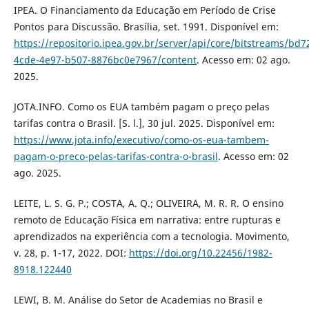
IPEA. O Financiamento da Educação em Período de Crise
Pontos para Discussão. Brasília, set. 1991. Disponível em:
https://repositorio.ipea.gov.br/server/api/core/bitstreams/bd7
4cde-4e97-b507-8876bc0e7967/content
. Acesso em: 02 ago.
2025.
JOTA.INFO. Como os EUA também pagam o preço pelas
tarifas contra o Brasil. [S. l.], 30 jul. 2025. Disponível em:
https://www.jota.info/executivo/como-os-eua-tambem-
pagam-o-preco-pelas-tarifas-contra-o-brasil
. Acesso em: 02
ago. 2025.
LEITE, L. S. G. P.; COSTA, A. Q.; OLIVEIRA, M. R. R. O ensino
remoto de Educação Física em narrativa: entre rupturas e
aprendizados na experiência com a tecnologia. Movimento,
v. 28, p. 1-17, 2022. DOI:
https://doi.org/10.22456/1982-
8918.122440
LEWI, B. M. Análise do Setor de Academias no Brasil e