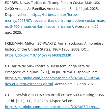
FORBES. Novas Tarifas de Trump Podem Custar Mais US$
2.400 Anuais Às Famílias Americanas. [S. l.], 11 jul. 2025.
Disponível em:
https://forbes.com.br/forbes-
money/2025/07/novas-tarifas-de-trump-podem-custar-mais-
us-2-400-anuais-as-familias-americanas/
. Acesso em: 02
ago. 2025.
FRIEDMAN, Milton; SCHWARTZ, Anna Jacobson. A monetary
history of the United States, 1867-1960. 2008. DOI:
https://doi.org/10.1515/9781400829330
G1. Tarifa de 50% contra o Brasil tem longa lista de
exceções; veja quais. [S. l.], 30 jul. 2025a. Disponível em:
https://g1.globo.com/economia/noticia/2025/07/30/taxa-
dos-eua-tem-excecoes.ghtml
. Acesso em: 02 ago. 2025.
G1. Superávit dos EUA com Brasil cresce 500% e atinge US$
1,7 bi. [S. l.], 11 jul. 2025b. Disponível em:
https://g1.globo.com/economia/noticia/2025/07/11/eua-