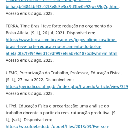
bilhao,b04844b9f3c02f8e8c5e3cc9d3be0e92jwz59q7q.html
.
Acesso em: 02 ago. 2025.
TERRA. Time Brasil teve forte redução no orçamento do
Bolsa Atleta. [S. l.], 26 jul. 2021. Disponível em:
https://www.terra.com.br/esportes/jogos-olimpicos/time-
brasil-teve-forte-reducao-no-orcamento-do-bolsa-
atleta,0fa7f9f949e6d1c9df997ef6ab9fd187oc3whn9m.html
.
Acesso em: 02 ago. 2025.
UFMG. Precarização do Trabalho, Professor, Educação Física.
[S. l.], 27 maio 2022. Disponível em:
https://periodicos.ufmg.br/index.php/trabedu/article/view/32
Acesso em: 02 ago. 2025.
UFPel. Educação física e precarização: uma análise do
trabalho docente a partir da reestruturação produtiva. [S.
l.], [s.d.]. Disponível em:
https://wp.ufpel.edu.br/ppgef/files/2018/03/Everson-